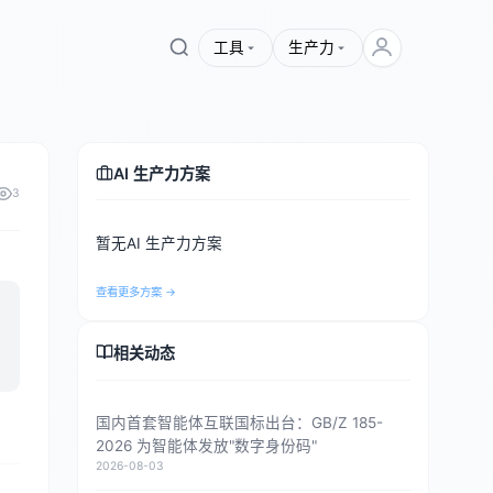
工具
生产力
AI 生产力方案
3
暂无AI 生产力方案
查看更多方案 →
相关动态
国内首套智能体互联国标出台：GB/Z 185-
2026 为智能体发放"数字身份码"
2026-08-03