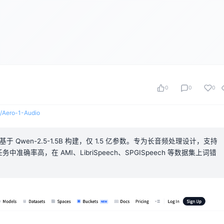
0
0
0
b/Aero-1-Audio
型，基于 Qwen-2.5-1.5B 构建，仅 1.5 亿参数。专为长音频处理设计，支持
确率高，在 AMI、LibriSpeech、SPGISpeech 等数据集上词错