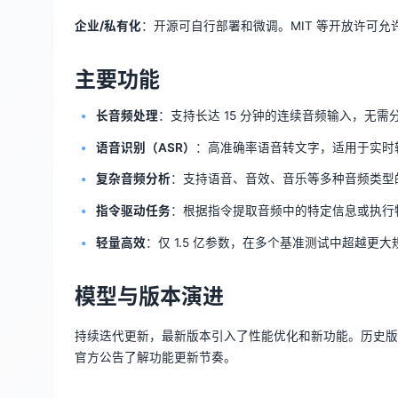
企业/私有化
：开源可自行部署和微调。MIT 等开放许可
主要功能
长音频处理
：支持长达 15 分钟的连续音频输入，无
语音识别（ASR）
：高准确率语音转文字，适用于实时
复杂音频分析
：支持语音、音效、音乐等多种音频类型
指令驱动任务
：根据指令提取音频中的特定信息或执行
轻量高效
：仅 1.5 亿参数，在多个基准测试中超越更大规模的 W
模型与版本演进
持续迭代更新，最新版本引入了性能优化和新功能。历史版
官方公告了解功能更新节奏。