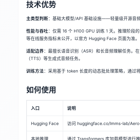
技术优势
主类型判断
：基础大模型/API 基础设施——轻量级开源音
性能与吞吐
：仅需 16 个 H100 GPU 训练 1 天。推理阶段
等在线服务指标未公开，以官方 Hugging Face 页面为准。
适配边界
：最擅长语音识别（ASR）和长音频理解任务。
（TTS）等生成式音频任务。
训练方法
：采用基于 token 长度的动态批处理策略，通过
如何使用
入口
说明
Hugging Face
访问 huggingface.co/lmms-lab/Ae
本地推理
通过 Transformers 库加载模型进行