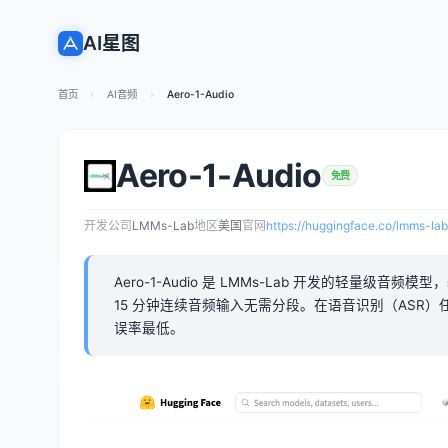
AI星图
首页
AI音频
Aero-1-Audio
Aero-1-Audio
免费
开发公司
LMMs-Lab
地区
美国
官网
https://huggingface.co/lmms-la
Aero-1-Audio 是 LMMs-Lab 开发的轻量级音频模
15 分钟连续音频输入无需分段。在语音识别（ASR）任务中准
误率最低。