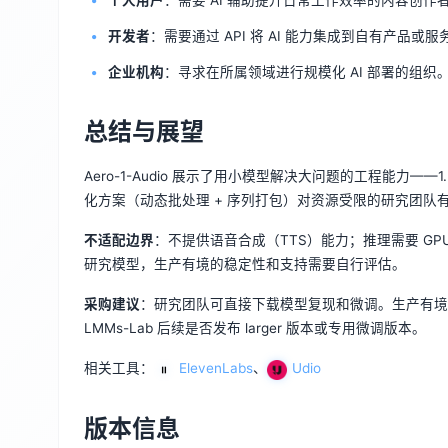
开发者
：需要通过 API 将 AI 能力集成到自有产品或
企业机构
：寻求在所属领域进行规模化 AI 部署的组织
总结与展望
Aero-1-Audio 展示了用小模型解决大问题的工程能力——1.
化方案（动态批处理 + 序列打包）对资源受限的研究团队
不适配边界
：不提供语音合成（TTS）能力；推理需要 G
研究模型，生产有境的稳定性和支持需要自行评估。
采购建议
：研究团队可直接下载模型复现和微调。生产有境部署
LMMs-Lab 后续是否发布 larger 版本或专用微调版本。
相关工具：
ElevenLabs
、
Udio
版本信息