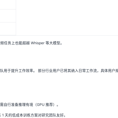
型在音频任务上也能超越 Whisper 等大模型。
队用于提升工作效率。 部分行业用户已将其纳入日常工作流，具体用户
使用。需自行准备推理有境（GPU 推荐）。
训练 1 天的低成本训练方案对研究团队友好。