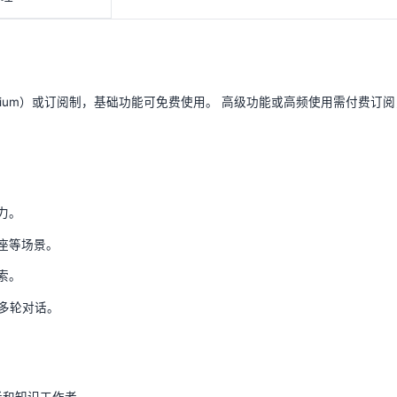
mium）或订阅制，基础功能可免费使用。 高级功能或高频使用需付费订阅
力。
座等场景。
索。
多轮对话。
者和知识工作者。