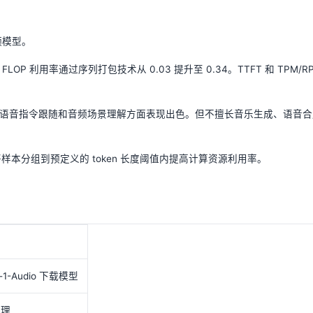
频模型。
的 FLOP 利用率通过序列打包技术从 0.03 提升至 0.34。TTFT 和 TPM/R
在语音指令跟随和音频场景理解方面表现出色。但不擅长音乐生成、语音合
将样本分组到预定义的 token 长度阈值内提高计算资源利用率。
ro-1-Audio 下载模型
推理