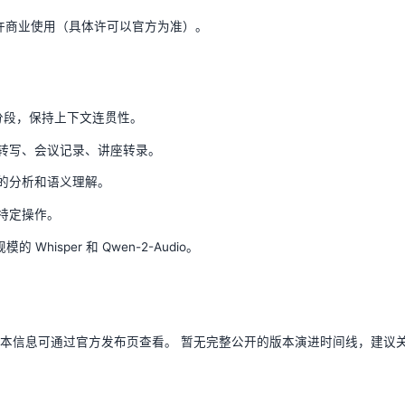
允许商业使用（具体许可以官方为准）。
需分段，保持上下文连贯性。
转写、会议记录、讲座转录。
的分析和语义理解。
特定操作。
hisper 和 Qwen-2-Audio。
本信息可通过官方发布页查看。 暂无完整公开的版本演进时间线，建议