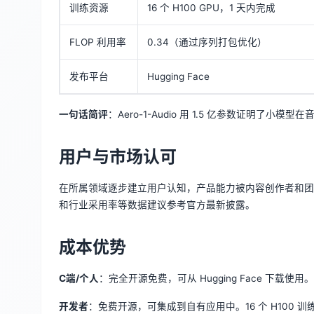
训练资源
16 个 H100 GPU，1 天内完成
FLOP 利用率
0.34（通过序列打包优化）
发布平台
Hugging Face
一句话简评
：Aero-1-Audio 用 1.5 亿参数证明了小模
用户与市场认可
在所属领域逐步建立用户认知，产品能力被内容创作者和团
和行业采用率等数据建议参考官方最新披露。
成本优势
C端/个人
：完全开源免费，可从 Hugging Face 下载
开发者
：免费开源，可集成到自有应用中。16 个 H100 