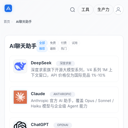
工具
生产力
首页
AI聊天助手
全部
免费
付费
试用
AI聊天助手
推荐
最新
热门
DeepSeek
深度求索
深度求索旗下开源大模型系列，V4 系列 1M 上
下文窗口，API 价格仅为国际竞品 1%-10%
Claude
ANTHROPIC
Anthropic 官方 AI 助手，覆盖 Opus / Sonnet /
Haiku 模型与企业级 Agent 能力
ChatGPT
OPENAI