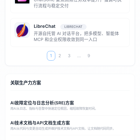
行流程与稳定交付
LibreChat
LIBRECHAT
开源自托管 AI 对话平台，把多模型、智能体
MCP 和企业权限收敛到同一入口
1
2
3
...
9
关联生产力方案
AI故障定位与日志分析(SRE)方案
用AI从日志、指标与告警中快速定位根因，缩短故障恢复时间。
AI技术文档与API文档生成方案
用AI从代码与变更自动生成并维护技术文档与API文档，让文档随代码同步。