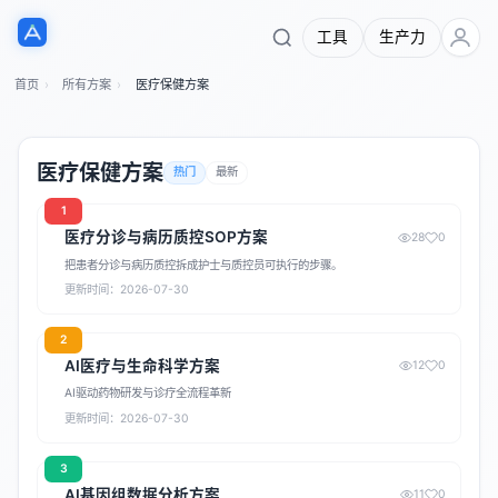
工具
生产力
首页
所有方案
医疗保健方案
医疗保健方案
热门
最新
1
医疗分诊与病历质控SOP方案
28
0
把患者分诊与病历质控拆成护士与质控员可执行的步骤。
更新时间：2026-07-30
2
AI医疗与生命科学方案
12
0
AI驱动药物研发与诊疗全流程革新
更新时间：2026-07-30
3
AI基因组数据分析方案
11
0