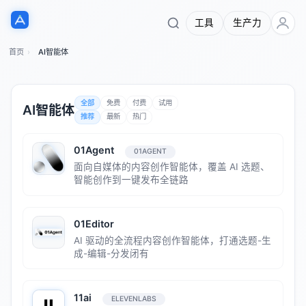
工具
生产力
首页
AI智能体
全部
免费
付费
试用
AI智能体
推荐
最新
热门
01Agent
01AGENT
面向自媒体的内容创作智能体，覆盖 AI 选题、
智能创作到一键发布全链路
01Editor
AI 驱动的全流程内容创作智能体，打通选题-生
成-编辑-分发闭有
11ai
ELEVENLABS