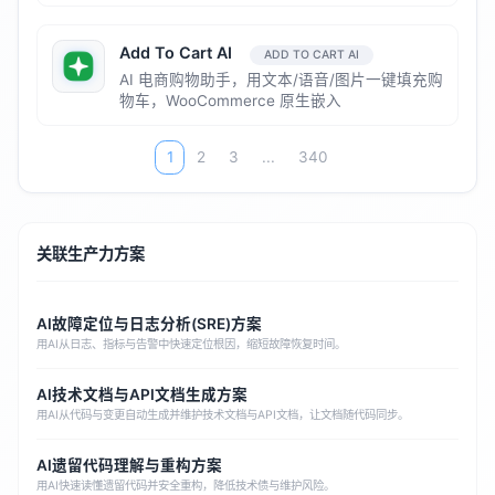
Add To Cart AI
ADD TO CART AI
AI 电商购物助手，用文本/语音/图片一键填充购
物车，WooCommerce 原生嵌入
1
2
3
...
340
关联生产力方案
AI故障定位与日志分析(SRE)方案
用AI从日志、指标与告警中快速定位根因，缩短故障恢复时间。
AI技术文档与API文档生成方案
用AI从代码与变更自动生成并维护技术文档与API文档，让文档随代码同步。
AI遗留代码理解与重构方案
用AI快速读懂遗留代码并安全重构，降低技术债与维护风险。