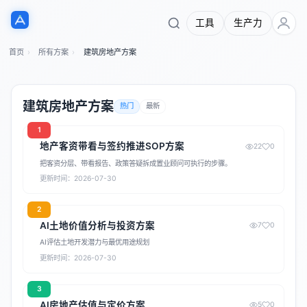
工具
生产力
首页
所有方案
建筑房地产方案
建筑房地产方案
热门
最新
1
地产客资带看与签约推进SOP方案
22
0
把客资分层、带看报告、政策答疑拆成置业顾问可执行的步骤。
更新时间：2026-07-30
2
AI土地价值分析与投资方案
7
0
AI评估土地开发潜力与最优用途规划
更新时间：2026-07-30
3
AI房地产估值与定价方案
5
0