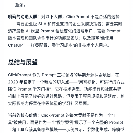
瓶颈。
明确的劝退人群
：对以下人群，ClickPrompt 不是合适的选择
——需要企业级 SLA 和商业支持的企业采购决策者；需要实时
追踪最新 AI 模型 Prompt 语法变化的进阶用户；需要 Prompt
版本管理和团队协作审计的功能型团队；以及期望"像使用
ChatGPT 一样零配置、零学习成本"的非技术个人用户。
总结与展望
ClickPrompt 作为 Prompt 工程领域的早期开源探索项目，在
2023 年锚定了一个精准的切入点——"用可视化、可运行的方式
降低 Prompt 学习门槛"。它在技术选型、功能闭有和社区共建
机制上展示了较好的设计思路，但受限于项目规模和活跃度，其
实际影响力停留在中等体量的学习社区层面。
当前的核心价值
：ClickPrompt 的最大贡献不是作为一个"工
具"被使用，而是作为一个"教学案例"展示了一个完整的 Prompt
工程工具应该具备哪些模块——示例展示、参数化生成、跨模型