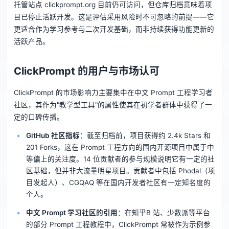
托管站点 clickprompt.org 目前仍可访问，但仓库归档意味着项
目已停止活跃开发。这是评估采用风险时不可忽略的前提——它
更适合作为学习参考与二次开发基础，而非持续获得功能更新的
活跃产品。
ClickPrompt 的用户与市场认可
ClickPrompt 的市场影响力主要集中在中文 Prompt 工程学习者
社区，其作为"教学型工具"的属性使其在初学者群体中获得了一
定的口碑传播。
GitHub 社区指标
：截至归档前，项目获得约 2.4k Stars 和
201 Forks，这在 Prompt 工程方向的国内开源项目中属于中
等偏上的关注度。14 位贡献者的参与规模说明它有一定的社
区基础，但并非大流量明星项目。贡献者中包括 Phodal（项
目发起人）、CGQAQ 等在国内开发者社区有一定知名度的
个人。
中文 Prompt 学习社区的引用
：在知乎B 站、少数派等平台
的部分 Prompt 工程教程中，ClickPrompt 常被作为示例参