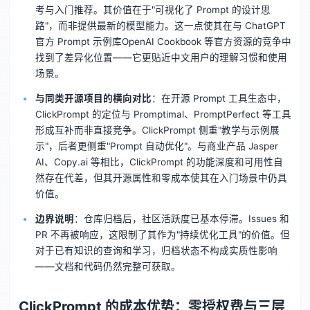
考与入门推荐。其价值在于"可视化了 Prompt 的设计思
路"，而非提供最新的模型能力。这一点使其在与 ChatGPT
官方 Prompt 示例库OpenAI Cookbook 等官方资源的竞争中
找到了差异化位置——它更贴近中文用户的理解习惯和使用
场景。
与同类开源项目的横向对比
：在开源 Prompt 工具生态中，
ClickPrompt 的定位与 Promptimal、PromptPerfect 等工具
形成互补而非直接竞争。ClickPrompt 侧重"教学与示例展
示"，后者更侧重"Prompt 自动优化"。与商业产品 Jasper
AI、Copy.ai 等相比，ClickPrompt 的功能深度和可用性自
然存在代差，但其开源属性和零成本使其在入门场景中仍具
价值。
边界说明
：仓库归档后，社区活跃度已基本停滞。Issues 和
PR 不再被响应，这限制了其作为"持续优化工具"的价值。但
对于已有知识的查询和学习，归档状态不构成实质性影响
——文档和代码仍然完整可获取。
ClickPrompt 的成本优势：零授权费与三层