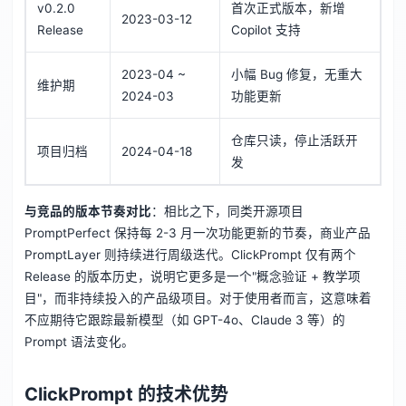
v0.2.0
首次正式版本，新增
2023-03-12
Release
Copilot 支持
2023-04 ~
小幅 Bug 修复，无重大
维护期
2024-03
功能更新
仓库只读，停止活跃开
项目归档
2024-04-18
发
与竞品的版本节奏对比
：相比之下，同类开源项目
PromptPerfect 保持每 2-3 月一次功能更新的节奏，商业产品
PromptLayer 则持续进行周级迭代。ClickPrompt 仅有两个
Release 的版本历史，说明它更多是一个"概念验证 + 教学项
目"，而非持续投入的产品级项目。对于使用者而言，这意味着
不应期待它跟踪最新模型（如 GPT-4o、Claude 3 等）的
Prompt 语法变化。
ClickPrompt 的技术优势