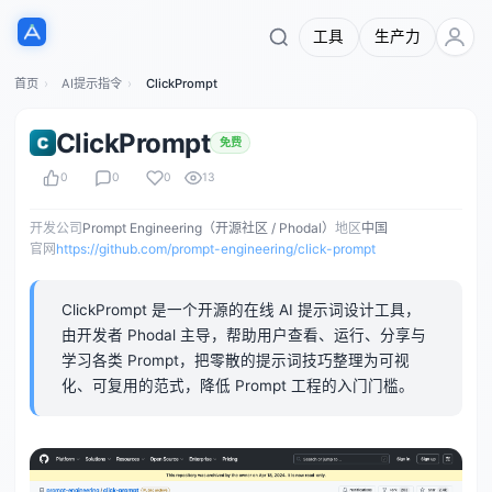
工具
生产力
首页
AI提示指令
ClickPrompt
ClickPrompt
免费
0
0
0
13
开发公司
Prompt Engineering（开源社区 / Phodal）
地区
中国
官网
https://github.com/prompt-engineering/click-prompt
ClickPrompt 是一个开源的在线 AI 提示词设计工具，
由开发者 Phodal 主导，帮助用户查看、运行、分享与
学习各类 Prompt，把零散的提示词技巧整理为可视
化、可复用的范式，降低 Prompt 工程的入门门槛。