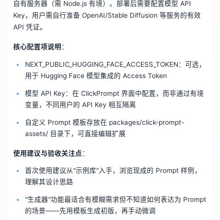
自有服务器（需 Node.js 有境）。部署后需要配置模型 API
Key，用户需自行准备 OpenAI/Stable Diffusion 等服务的有效
API 凭证。
核心配置项说明
：
NEXT_PUBLIC_HUGGING_FACE_ACCESS_TOKEN：可选，
用于 Hugging Face 模型集成的 Access Token
模型 API Key：在 ClickPrompt 界面中配置，而非通过有境
变量，不同用户的 API Key 相互隔离
自定义 Prompt 模板存放在 packages/click-prompt-
assets/ 目录下，可直接编辑扩展
使用建议与验收关注点
：
首次使用建议从"示例库"入手，浏览现成的 Prompt 样例，
理解其设计思路
"生成器"功能最适合有模糊需求但不知道如何表达为 Prompt
的场景——先用模板生成初版，再手动微调