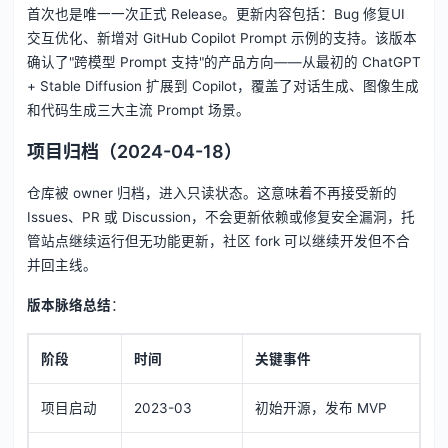
首次也是唯一一次正式 Release。更新内容包括：Bug 修复UI
交互优化、新增对 GitHub Copilot Prompt 示例的支持。该版本
确认了"跨模型 Prompt 支持"的产品方向——从最初的 ChatGPT
+ Stable Diffusion 扩展到 Copilot，覆盖了对话生成、图像生成
和代码生成三大主流 Prompt 场景。
项目归档（2024-04-18）
仓库被 owner 归档，进入只读状态。这意味着不再接受新的
Issues、PR 或 Discussion，不会更新依赖或修复安全漏洞，托
管站点继续运行但无功能更新，社区 fork 可以继续开发但不合
并回主线。
版本脉络总结
：
阶段
时间
关键事件
项目启动
2023-03
初始开源，发布 MVP