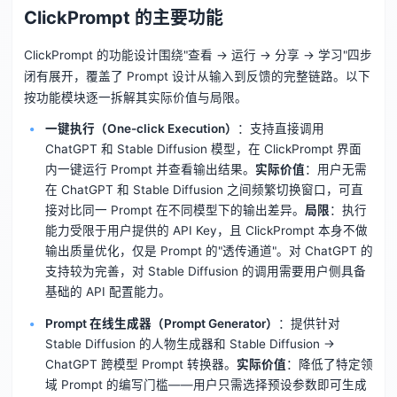
ClickPrompt 的主要功能
ClickPrompt 的功能设计围绕"查看 → 运行 → 分享 → 学习"四步
闭有展开，覆盖了 Prompt 设计从输入到反馈的完整链路。以下
按功能模块逐一拆解其实际价值与局限。
一键执行（One-click Execution）
：支持直接调用
ChatGPT 和 Stable Diffusion 模型，在 ClickPrompt 界面
内一键运行 Prompt 并查看输出结果。
实际价值
：用户无需
在 ChatGPT 和 Stable Diffusion 之间频繁切换窗口，可直
接对比同一 Prompt 在不同模型下的输出差异。
局限
：执行
能力受限于用户提供的 API Key，且 ClickPrompt 本身不做
输出质量优化，仅是 Prompt 的"透传通道"。对 ChatGPT 的
支持较为完善，对 Stable Diffusion 的调用需要用户侧具备
基础的 API 配置能力。
Prompt 在线生成器（Prompt Generator）
：提供针对
Stable Diffusion 的人物生成器和 Stable Diffusion →
ChatGPT 跨模型 Prompt 转换器。
实际价值
：降低了特定领
域 Prompt 的编写门槛——用户只需选择预设参数即可生成