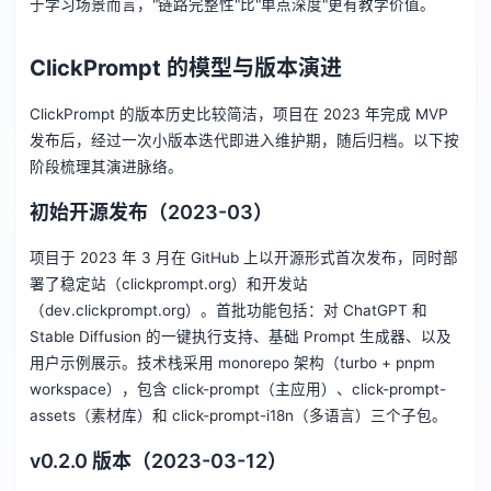
于学习场景而言，"链路完整性"比"单点深度"更有教学价值。
ClickPrompt 的模型与版本演进
ClickPrompt 的版本历史比较简洁，项目在 2023 年完成 MVP
发布后，经过一次小版本迭代即进入维护期，随后归档。以下按
阶段梳理其演进脉络。
初始开源发布（2023-03）
项目于 2023 年 3 月在 GitHub 上以开源形式首次发布，同时部
署了稳定站（clickprompt.org）和开发站
（dev.clickprompt.org）。首批功能包括：对 ChatGPT 和
Stable Diffusion 的一键执行支持、基础 Prompt 生成器、以及
用户示例展示。技术栈采用 monorepo 架构（turbo + pnpm
workspace），包含 click-prompt（主应用）、click-prompt-
assets（素材库）和 click-prompt-i18n（多语言）三个子包。
v0.2.0 版本（2023-03-12）