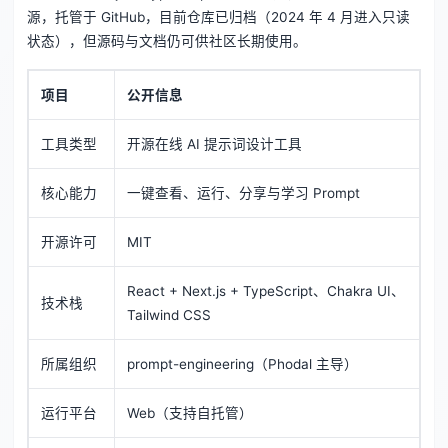
源，托管于 GitHub，目前仓库已归档（2024 年 4 月进入只读
状态），但源码与文档仍可供社区长期使用。
项目
公开信息
工具类型
开源在线 AI 提示词设计工具
核心能力
一键查看、运行、分享与学习 Prompt
开源许可
MIT
React + Next.js + TypeScript、Chakra UI、
技术栈
Tailwind CSS
所属组织
prompt-engineering（Phodal 主导）
运行平台
Web（支持自托管）