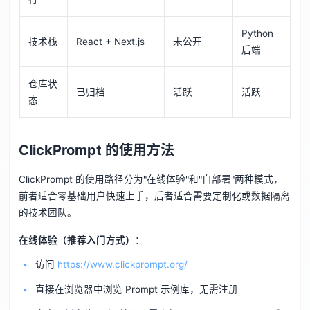
Python
技术栈
React + Next.js
未公开
后端
仓库状
已归档
活跃
活跃
态
ClickPrompt 的使用方法
ClickPrompt 的使用路径分为"在线体验"和"自部署"两种模式，
前者适合零基础用户快速上手，后者适合需要定制化或数据隔离
的技术团队。
在线体验（推荐入门方式）
：
访问
https://www.clickprompt.org/
直接在浏览器中浏览 Prompt 示例库，无需注册