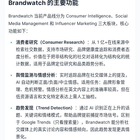
Brandwatch 的主要功能
Brandwatch 当前产品线分为 Consumer Intelligence、Social
Media Management 和 Influencer Marketing 三大板块，核心
功能如下：
消费者研究（Consumer Research）
：从 1 亿+在线来源中
检索社交数据，支持市场研究、品牌健康度追踪和消费者态
度分析。价值在于把非结构化的社交对话转化为结构化的统
计数据，适用于品牌定位研究和品类趋势分析。
舆情监测与情感分析
：实时追踪品牌在社交媒体上的提及，
AI 自动判断正面/负面/中立情感。适用任务：品牌形象管
理、危机预警。情感分析在英文内容上的准确率较高，但在
低资源语言和文化特定表达上需人工抽检。
趋势发现（Trend Detection）
：通过 AI 识别正在上升的话
题、关键词和情绪模式，帮助品牌提前捕捉市场信号。区别
于 Google Trends（只看搜索量），Brandwatch 能分析社
交媒体上的真实讨论内容和情感倾向，因此趋势发现更具情
景化。