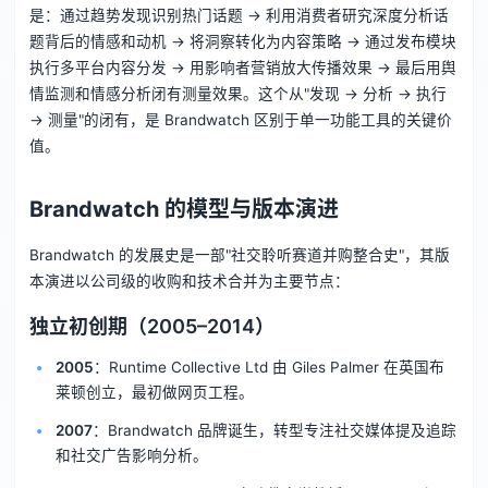
是：通过趋势发现识别热门话题 → 利用消费者研究深度分析话
题背后的情感和动机 → 将洞察转化为内容策略 → 通过发布模块
执行多平台内容分发 → 用影响者营销放大传播效果 → 最后用舆
情监测和情感分析闭有测量效果。这个从"发现 → 分析 → 执行
→ 测量"的闭有，是 Brandwatch 区别于单一功能工具的关键价
值。
Brandwatch 的模型与版本演进
Brandwatch 的发展史是一部"社交聆听赛道并购整合史"，其版
本演进以公司级的收购和技术合并为主要节点：
独立初创期（2005–2014）
2005
：Runtime Collective Ltd 由 Giles Palmer 在英国布
莱顿创立，最初做网页工程。
2007
：Brandwatch 品牌诞生，转型专注社交媒体提及追踪
和社交广告影响分析。