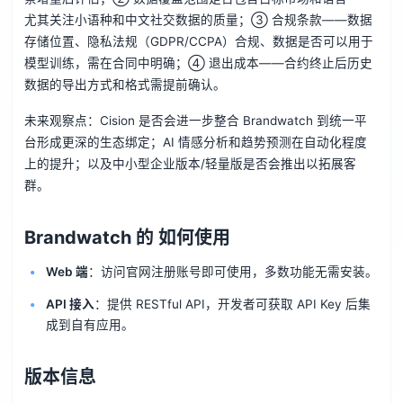
尤其关注小语种和中文社交数据的质量；③ 合规条款——数据
存储位置、隐私法规（GDPR/CCPA）合规、数据是否可以用于
模型训练，需在合同中明确；④ 退出成本——合约终止后历史
数据的导出方式和格式需提前确认。
未来观察点：Cision 是否会进一步整合 Brandwatch 到统一平
台形成更深的生态绑定；AI 情感分析和趋势预测在自动化程度
上的提升；以及中小型企业版本/轻量版是否会推出以拓展客
群。
Brandwatch 的 如何使用
Web 端
：访问官网注册账号即可使用，多数功能无需安装。
API 接入
：提供 RESTful API，开发者可获取 API Key 后集
成到自有应用。
版本信息