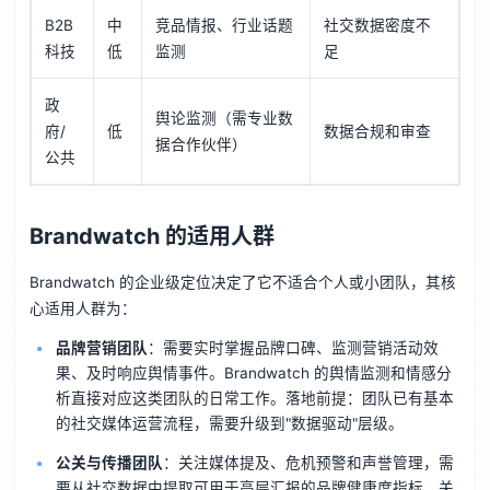
B2B
中
竞品情报、行业话题
社交数据密度不
科技
低
监测
足
政
舆论监测（需专业数
府/
低
数据合规和审查
据合作伙伴）
公共
Brandwatch 的适用人群
Brandwatch 的企业级定位决定了它不适合个人或小团队，其核
心适用人群为：
品牌营销团队
：需要实时掌握品牌口碑、监测营销活动效
果、及时响应舆情事件。Brandwatch 的舆情监测和情感分
析直接对应这类团队的日常工作。落地前提：团队已有基本
的社交媒体运营流程，需要升级到"数据驱动"层级。
公关与传播团队
：关注媒体提及、危机预警和声誉管理，需
要从社交数据中提取可用于高层汇报的品牌健康度指标。关