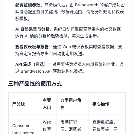
配置监测参数
：商务确认后，由 Brandwatch 的客户成功团
队协助配置监测关键词、数据源范围、情感分析规则和仪表
板模板。
AI 自动采集与分析
：系统自动抓取配置范围内的社交数据，
运行 AI 情感分析和趋势检测，每天生成更新。
查看仪表板与报告
：通过 Web 端仪表板实时查看数据，支
持自定义报告导出和自动化定期发送。
API 集成（可选）
：对需要将数据接入内部系统的企业，通
过 Brandwatch API 获取结构化数据。
三种产品线的使用方式
主要
典型用户角
产品线
核心操作
入口
色
Web
市场研究
查询数据库、
Consumer
仪表
员、消费者
建仪表板、导
Intelligence