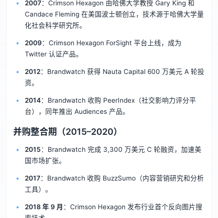
2007
：Crimson Hexagon 由哈佛大学教授 Gary King 和
Candace Fleming 在美国波士顿创立，技术源于哈佛大学量
化社会科学研究所。
2009
：Crimson Hexagon ForSight 平台上线，成为
Twitter 认证产品。
2012
：Brandwatch 获得 Nauta Capital 600 万美元 A 轮投
资。
2014
：Brandwatch 收购 PeerIndex（社交影响力评分平
台），同年推出 Audiences 产品。
并购整合期（2015–2020）
2015
：Brandwatch 完成 3,300 万美元 C 轮融资，加速美
国市场扩张。
2017
：Brandwatch 收购 BuzzSumo（内容营销研究和分析
工具）。
2018 年 9 月
：Crimson Hexagon 发布行业首个反向图片搜
索技术。