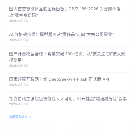
国内首套智能体互联国标出台：GB/Z 185-2026 为智能体发
放"数字身份码"
2026-08-03
AI 价格战持续：模型服务从"奢侈品"走向"大宗公用事业"
2026-08-03
国产开源模型全球下载量突破 100 亿次：从"被关注"到"被大规
模使用"
2026-08-03
国家超算互联网上线 DeepSeek-V4-Flash 正式版 API
2026-08-03
扎克伯格主张超级智能应人人可用，公开挑战"越强越危险"叙事
2026-08-03
查看更多动态 →