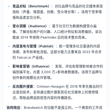
竞品对标（Benchmark）
：对比品牌与竞品的社交媒体表现
指标（声量、情感度、份额、受众增长等）。适用于竞争情
报和品类定位分析。
受众洞察（Audience）
：基于社交行为数据构建受众画
像，了解目标用户的兴趣、人口统计特征和消费偏好。该功
能由 2014 年收购 PeerIndex 后的技术整合而来。
内容发布与管理（Publish）
：统一管理多社交渠道的内容
排期、发布和审批流程。这部分能力主要来自 2022 年合并
的 Falcon.io 产品线。
影响者营销（Influence）
：发现、评估和管理影响者合作的
端到端平台，内置 3,000 万+影响者数据库。适用于品牌与
创作者的规模化合作管理。
反向图片搜索
：Crimson Hexagon 在 2018 年率先推出的行
业首创技术，支持通过图片搜索其在社交媒体上的使用情
况，帮助品牌追踪视觉内容的传播路径。
协同效应
：Brandwatch 的功能不是孤立的。一个典型的工作流