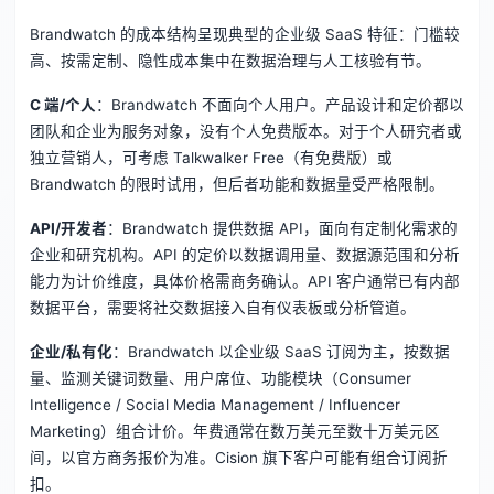
Brandwatch 的成本结构呈现典型的企业级 SaaS 特征：门槛较
高、按需定制、隐性成本集中在数据治理与人工核验有节。
C 端/个人
：Brandwatch 不面向个人用户。产品设计和定价都以
团队和企业为服务对象，没有个人免费版本。对于个人研究者或
独立营销人，可考虑 Talkwalker Free（有免费版）或
Brandwatch 的限时试用，但后者功能和数据量受严格限制。
API/开发者
：Brandwatch 提供数据 API，面向有定制化需求的
企业和研究机构。API 的定价以数据调用量、数据源范围和分析
能力为计价维度，具体价格需商务确认。API 客户通常已有内部
数据平台，需要将社交数据接入自有仪表板或分析管道。
企业/私有化
：Brandwatch 以企业级 SaaS 订阅为主，按数据
量、监测关键词数量、用户席位、功能模块（Consumer
Intelligence / Social Media Management / Influencer
Marketing）组合计价。年费通常在数万美元至数十万美元区
间，以官方商务报价为准。Cision 旗下客户可能有组合订阅折
扣。