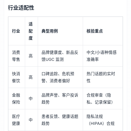
行业适配性
适
行业
配
典型用例
核验重点
度
消费
品牌健康度、新品反
中文/小语种情感
高
零售
馈UGC 监测
准确率
快消
口碑追踪、危机预
热门话题的实时
高
餐饮
警、消费者偏好
性
金融
品牌声誉、客户投诉
合规审查（隐
中
保险
趋势
私、记录保留）
医疗
患者反馈、健康话题
隐私法规
中
健康
趋势
（HIPAA）合规