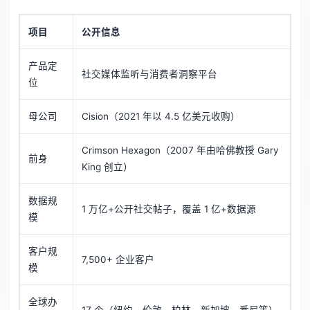
项目
公开信息
产品定
社交媒体监听与消费者洞察平台
位
母公司
Cision（2021 年以 4.5 亿美元收购）
Crimson Hexagon（2007 年由哈佛教授 Gary
前身
King 创立）
数据规
1 万亿+公开社交帖子，覆盖 1 亿+数据源
模
客户规
7,500+ 企业客户
模
全球办