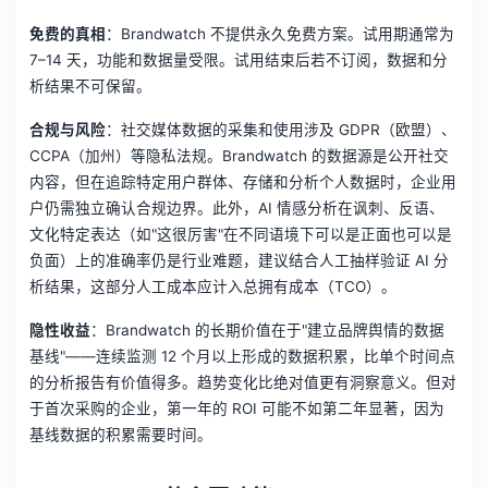
免费的真相
：Brandwatch 不提供永久免费方案。试用期通常为
7–14 天，功能和数据量受限。试用结束后若不订阅，数据和分
析结果不可保留。
合规与风险
：社交媒体数据的采集和使用涉及 GDPR（欧盟）、
CCPA（加州）等隐私法规。Brandwatch 的数据源是公开社交
内容，但在追踪特定用户群体、存储和分析个人数据时，企业用
户仍需独立确认合规边界。此外，AI 情感分析在讽刺、反语、
文化特定表达（如"这很厉害"在不同语境下可以是正面也可以是
负面）上的准确率仍是行业难题，建议结合人工抽样验证 AI 分
析结果，这部分人工成本应计入总拥有成本（TCO）。
隐性收益
：Brandwatch 的长期价值在于"建立品牌舆情的数据
基线"——连续监测 12 个月以上形成的数据积累，比单个时间点
的分析报告有价值得多。趋势变化比绝对值更有洞察意义。但对
于首次采购的企业，第一年的 ROI 可能不如第二年显著，因为
基线数据的积累需要时间。