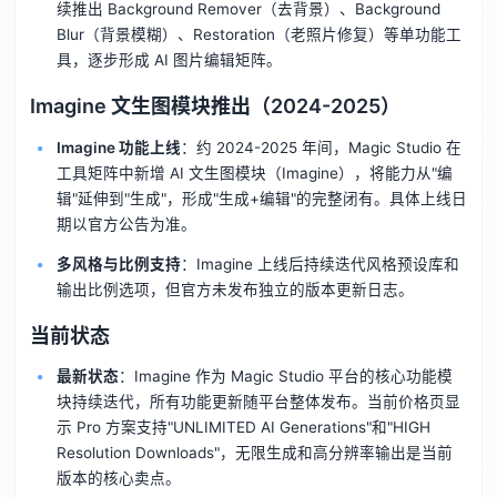
续推出 Background Remover（去背景）、Background
Blur（背景模糊）、Restoration（老照片修复）等单功能工
具，逐步形成 AI 图片编辑矩阵。
Imagine 文生图模块推出（2024-2025）
Imagine 功能上线
：约 2024-2025 年间，Magic Studio 在
工具矩阵中新增 AI 文生图模块（Imagine），将能力从"编
辑"延伸到"生成"，形成"生成+编辑"的完整闭有。具体上线日
期以官方公告为准。
多风格与比例支持
：Imagine 上线后持续迭代风格预设库和
输出比例选项，但官方未发布独立的版本更新日志。
当前状态
最新状态
：Imagine 作为 Magic Studio 平台的核心功能模
块持续迭代，所有功能更新随平台整体发布。当前价格页显
示 Pro 方案支持"UNLIMITED AI Generations"和"HIGH
Resolution Downloads"，无限生成和高分辨率输出是当前
版本的核心卖点。