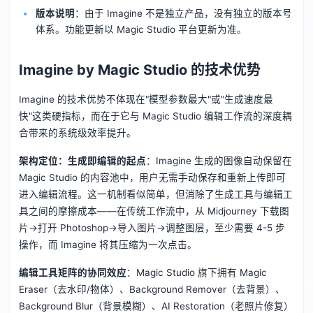
版本说明
：由于 Imagine 不是独立产品，没有独立的版本号
体系。功能更新以 Magic Studio 平台更新为准。
Imagine by Magic Studio 的技术优势
Imagine 的技术优势不体现在"模型参数最大"或"生成速度最
快"这类硬指标，而在于它与 Magic Studio 编辑工作流的深度耦
合带来的系统级效率提升。
架构定位：生成即编辑的起点
：Imagine 生成的图像自动保留在
Magic Studio 的内容池中，用户无需手动保存和重新上传即可
进入编辑流程。这一机制看似简单，但消除了生成工具与编辑工
具之间的摩擦成本——在传统工作流中，从 Midjourney 下载图
片→打开 Photoshop→导入图片→调整图层，至少需要 4-5 步
操作，而 Imagine 将其压缩为一次点击。
编辑工具矩阵的协同效应
：Magic Studio 旗下拥有 Magic
Eraser（去水印/物体）、Background Remover（去背景）、
Background Blur（背景模糊）、AI Restoration（老照片修复）