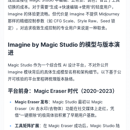
成后直接在 Magic Studio 中编辑、去背景、调色，省去了工具
切换的成本。对于需要"生成→快速编辑→使用"的轻度用户，
Imagine 的体验更流畅。但代价是 Imagine 不提供 Midjourney
那样的精细控制参数（如 CFG Scale、Style Raw、Seed 锁
定），对追求极致生成控制的专业用户来说是一种取舍。
Imagine by Magic Studio 的模型与版本演
进
Magic Studio 作为一个综合性 AI 设计平台，不对外公开
Imagine 模块背后的具体生成模型名称和架构细节。以下基于公
开可核验的平台里程碑梳理版本脉络。
平台前身：Magic Eraser 时代（2020-2023）
Magic Eraser 发布
：Magic Studio 最初以 Magic
Eraser（AI 去水印/去物体）功能在社交媒体上走红，凭
借"一键擦除"的极简体验积累了早期用户基数。
工具矩阵扩展
：在 Magic Eraser 成功后，Magic Studio 陆