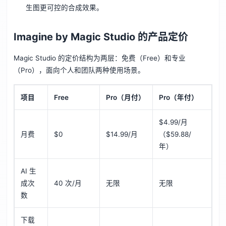
生图更可控的合成效果。
Imagine by Magic Studio 的产品定价
Magic Studio 的定价结构为两层：免费（Free）和专业
（Pro），面向个人和团队两种使用场景。
项目
Free
Pro（月付）
Pro（年付）
$4.99/月
月费
$0
$14.99/月
（$59.88/
年）
AI 生
成次
40 次/月
无限
无限
数
下载