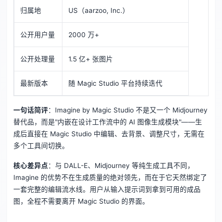
归属地
US（aarzoo, Inc.）
公开用户量
2000 万+
公开处理量
1.5 亿+ 张图片
最新版本
随 Magic Studio 平台持续迭代
一句话简评
：Imagine by Magic Studio 不是又一个 Midjourney
替代品，而是"内嵌在设计工作流中的 AI 图像生成模块"——生
成后直接在 Magic Studio 中编辑、去背景、调整尺寸，无需在
多个工具间切换。
核心差异点
：与 DALL-E、Midjourney 等纯生成工具不同，
Imagine 的优势不在生成质量的绝对领先，而在于它天然绑定了
一套完整的编辑流水线。用户从输入提示词到拿到可用的成品
图，全程不需要离开 Magic Studio 的界面。