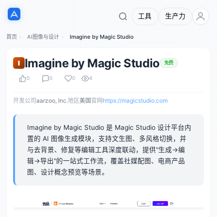
工具
生产力
首页
AI图像与设计
Imagine by Magic Studio
Imagine by Magic Studio
免费
0
0
0
4
开发公司
aarzoo, Inc.
地区
美国
官网
https://magicstudio.com
Imagine by Magic Studio 是 Magic Studio 设计平台内
置的 AI 图像生成模块，支持文生图、多风格切换，并
与去背景、修复等编辑工具深度联动，提供"生成→编
辑→导出"的一站式工作流，覆盖社媒配图、电商产品
图、设计概念预览等场景。