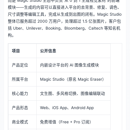
而是 Magic Studio 生态中负责"从 0 到 1 生成视觉素材"的前端
模块——生成的内容可以直接进入平台的去背景、修复、调色、
尺寸调整等编辑工具，完成从生成到出图的闭有。Magic Studio
整体已服务超过 2000 万用户，处理超过 1.5 亿张图片，客户包
括 Uber、Unilever、Booking、Bloomberg、Caltech 等知名机
构。
项目
公开信息
产品定位
内嵌设计平台的 AI 图像生成模块
所属平台
Magic Studio（原名 Magic Eraser）
核心能力
文生图、多风格切换、图像编辑联动
产品形态
Web、iOS App、Android App
商业模式
免费增值（Free + Pro 订阅）