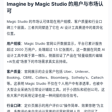
Imagine by Magic Studio 的用户与市场认
可
Magic Studio 的市场认可体现在用户规模、客户质量和行业口
碑三个层面，三者共同塑造了它在 AI 设计工具赛道中的差异化
位置。
用户规模
：Magic Studio 官网公开数据显示，平台已累计服务
超过 2000 万用户，处理超过 1.5 亿张图片。这一数据在同类 AI
设计工具中属于第一梯队，侧面验证了产品在"轻量级图片编辑
+AI生成"场景下的市场需求真实且持续。
客户质量
：官网展示的企业客户包括 Uber、Unilever、
Booking、CBRE、Colliers、Bloomberg、Sotheby's、Caltech
等。这表明 Magic Studio 不仅在个人用户中有渗透率，也被中
大型企业采纳为日常设计辅助工具。对于小团队和初创公司，这
些大客户的采用记录也是一种间接的信任信号。
行业口碑
：定价页展示的用户评价以"操作简单、效果惊艳"为主
调，多数评价来自非设计背景的运营和营销人员。这印证了