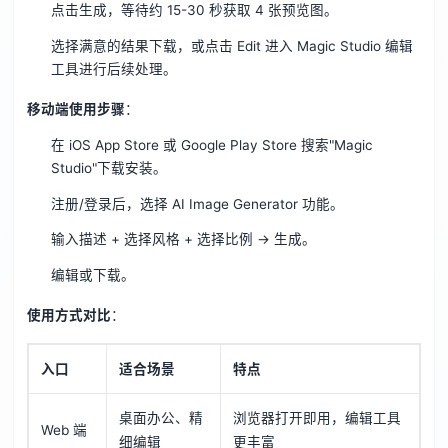
点击生成，等待约 15-30 秒获取 4 张预览图。
选择满意的结果下载，或点击 Edit 进入 Magic Studio 编辑
工具进行后续处理。
移动端使用步骤
：
在 iOS App Store 或 Google Play Store 搜索"Magic
Studio"下载安装。
注册/登录后，选择 AI Image Generator 功能。
输入描述 + 选择风格 + 选择比例 → 生成。
编辑或下载。
使用方式对比
：
入口
适合场景
特点
桌面办公、精
浏览器打开即用，编辑工具
Web 端
细编辑
更丰富