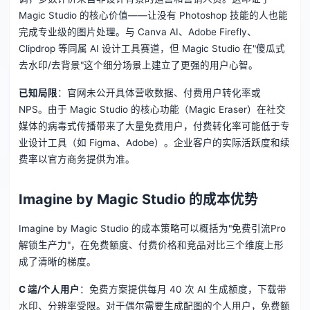
Magic Studio 的核心价值——让没有 Photoshop 技能的人也能
完成专业级的图片处理。与 Canva AI、Adobe Firefly、
Clipdrop 等同属 AI 设计工具赛道，但 Magic Studio 在"傻瓜式
去水印/去背景"这个细分场景上建立了更强的用户心智。
已知局限
：官网未公开具体营收数据、付费用户转化率或
NPS。由于 Magic Studio 的核心功能（Magic Eraser）在社交
媒体的病毒式传播带来了大量免费用户，付费转化率可能低于专
业设计工具（如 Figma、Adobe）。企业客户的实际活跃度和续
费率以官方商务提供为准。
Imagine by Magic Studio 的成本优势
Imagine by Magic Studio 的成本策略可以概括为"免费引流Pro
解锁生产力"，在免费额度、付费价格和竞品对比三个维度上形
成了清晰的梯度。
C 端/个人用户
：免费方案提供每月 40 次 AI 生成额度，下载带
水印、分辨率受限。对于偶尔需要生成配图的个人用户，免费额