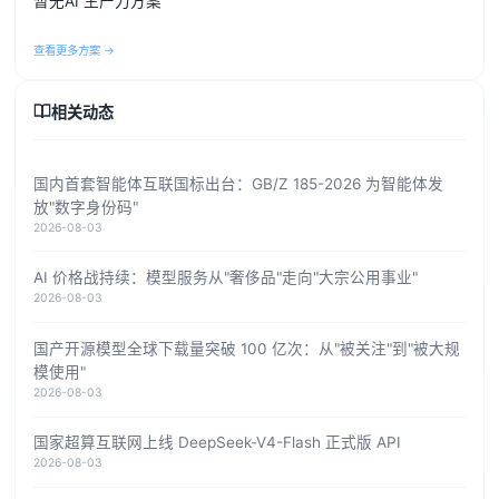
暂无AI 生产力方案
查看更多方案 →
相关动态
国内首套智能体互联国标出台：GB/Z 185-2026 为智能体发
放"数字身份码"
2026-08-03
AI 价格战持续：模型服务从"奢侈品"走向"大宗公用事业"
2026-08-03
国产开源模型全球下载量突破 100 亿次：从"被关注"到"被大规
模使用"
2026-08-03
国家超算互联网上线 DeepSeek-V4-Flash 正式版 API
2026-08-03