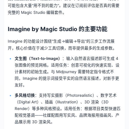
可能包含大量"用不到的能力"。建议在订阅前评估是否真的需要
完整的 Magic Studio 编辑套件。
Imagine by Magic Studio 的主要功能
Imagine 的功能设计围绕"生成→编辑→导出"的三步工作流展
开，核心价值在于减少工具切换，而非提供最多的生成参数。
文生图（Text-to-Image）
：输入自然语言描述即可生成 4
张图像的预览网格。适用任务：创意可视化的快速实现、设
计素材的初始生成。与 Midjourney 需要特定指令格式不
同，Imagine 的提示词接受平实的自然语言描述，对新手更
友好。
多风格切换
：支持写实摄影（Photorealistic）、数字艺术
（Digital Art）、插画（Illustration）、3D 渲染（3D
Render）等多种风格预设。适用任务：根据项目类型快速匹
配视觉基调——社媒配图用写实风、品牌海报用插画风、产
品展示用 3D 渲染风。