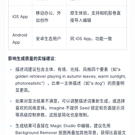
移动办公、外
原生体验，支持相机胶卷直
iOS App
出创作
接导入编辑
Android
安卓生态用户
同 iOS App，功能一致
App
影响生成质量的实操建议
：
描述词建议包含主体、有境、光线、风格四个要素（如"a
golden retriever playing in autumn leaves, warm sunlight,
photorealistic"），比单一主体描述（如"a dog"）的质量明
显更高。
如果对首次结果不满意，可以调整描述词重新生成，或选择
喜欢的风格变体。Imagine 不提供 Seed 锁定和负面提示词
等高级控制参数，这既是简化也是限制。
生成结果可直接在 Magic Studio 中编辑，建议先用
Background Remover 抠图再叠加其他背景，获得比直接文