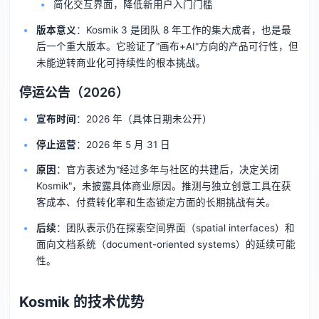
简化交互界面，降低新用户入门门槛
版本意义
：Kosmik 3 是团队 8 年工作的集大成者，也是最
后一个重大版本。它验证了"画布+AI"方向的产品可行性，但
未能逆转商业化可持续性的根本挑战。
停运公告（2026）
宣布时间
：2026 年（具体日期未公开）
停止运营
：2026 年 5 月 31 日
原因
：官方表述为"经过多年与社区的共建后，决定关闭
Kosmik"，未披露具体商业原因。推测与独立创意工具在获
客成本、付费转化率和生态锁定方面的长期挑战有关。
后续
：团队表示仍在探索空间界面（spatial interfaces）和
面向文档系统（document-oriented systems）的延续可能
性。
Kosmik 的技术优势