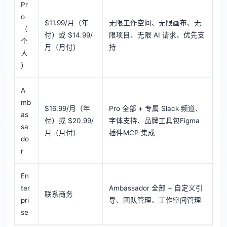
Pr
o
$11.99/月（年
无限工作空间、无限画布、无
（
付）或 $14.99/
限项目、无限 AI 请求、优先支
个
月（月付）
持
人
）
A
mb
$16.99/月（年
Pro 全部 + 专属 Slack 频道、
as
付）或 $20.99/
字体支持、品牌工具包Figma
sa
月（月付）
插件MCP 集成
do
r
En
ter
Ambassador 全部 + 自定义引
联系商务
pri
导、团队管理、工作空间管理
se