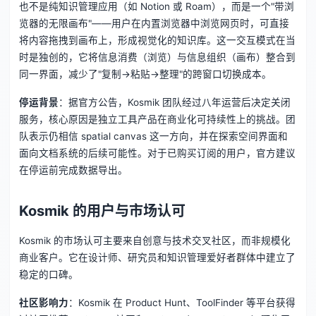
也不是纯知识管理应用（如 Notion 或 Roam），而是一个"带浏
览器的无限画布"——用户在内置浏览器中浏览网页时，可直接
将内容拖拽到画布上，形成视觉化的知识库。这一交互模式在当
时是独创的，它将信息消费（浏览）与信息组织（画布）整合到
同一界面，减少了"复制→粘贴→整理"的跨窗口切换成本。
停运背景
：据官方公告，Kosmik 团队经过八年运营后决定关闭
服务，核心原因是独立工具产品在商业化可持续性上的挑战。团
队表示仍相信 spatial canvas 这一方向，并在探索空间界面和
面向文档系统的后续可能性。对于已购买订阅的用户，官方建议
在停运前完成数据导出。
Kosmik 的用户与市场认可
Kosmik 的市场认可主要来自创意与技术交叉社区，而非规模化
商业客户。它在设计师、研究员和知识管理爱好者群体中建立了
稳定的口碑。
社区影响力
：Kosmik 在 Product Hunt、ToolFinder 等平台获得