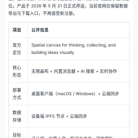
位。产品于 2026 年 5 月 31 日正式停运，当前官网仅保留数据
导出与下载入口，不再接受新注册。
项目
公开信息
官方
Spatial canvas for thinking, collecting, and
定位
building ideas visually
核心
无限画布 + 内置浏览器 + AI 搜索 + 实时协作
形态
部署
桌面客户端（macOS / Windows）+ 云端同步
方式
数据
设备端 IPFS 节点 + 云端同步
存储
目标