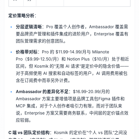
定价策略分析
：
分层逻辑清晰
：Pro 覆盖个人创作者，Ambassador 覆盖需
要品牌资产管理和插件集成的进阶用户，Enterprise 覆盖有
团队管理需求的创意团队。
价格带对标
：Pro 的 $11.99-14.99/月与 Milanote
Pro（$9.99-12.50/月）和 Notion Plus（$10/月）处于相近
区间，但 Kosmik 的"无限 AI 请求"是定价中的隐含价值——
对于高频使用 AI 搜索和自动标签的用户，AI 调用费用被包
含在订阅费中而非另外计费。
Ambassador 的差异化不足
：$16.99-20.99/月的
Ambassador 方案主要增值项是品牌工具包Figma 插件和
MCP 集成，对于个人创作者吸引力有限，而对于团队来
说，Enterprise 方案又需要商务联系，中间层的定价锚点效
应较弱。
C 端 vs 团队定价结构
：Kosmik 的定价在"个人 vs 团队"之间没