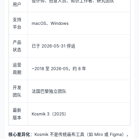
设计师、创意人员、知识工作者、研究团队
用户
支持
macOS、Windows
平台
产品
已于 2026-05-31 停运
状态
运营
~2018 至 2026-05，约 8 年
周期
开发
法国巴黎独立团队
团队
最新
Kosmik 3（2025）
版本
核心差异化
：Kosmik 不是传统画布工具（如 Miro 或 Figma），