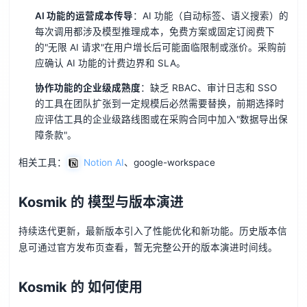
AI 功能的运营成本传导
：AI 功能（自动标签、语义搜索）的
每次调用都涉及模型推理成本，免费方案或固定订阅费下
的"无限 AI 请求"在用户增长后可能面临限制或涨价。采购前
应确认 AI 功能的计费边界和 SLA。
协作功能的企业级成熟度
：缺乏 RBAC、审计日志和 SSO
的工具在团队扩张到一定规模后必然需要替换，前期选择时
应评估工具的企业级路线图或在采购合同中加入"数据导出保
障条款"。
相关工具：
Notion AI
、google-workspace
Kosmik 的 模型与版本演进
持续迭代更新，最新版本引入了性能优化和新功能。历史版本信
息可通过官方发布页查看，暂无完整公开的版本演进时间线。
Kosmik 的 如何使用