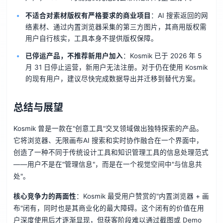
不适合对素材版权有严格要求的商业项目
：AI 搜索返回的网
络素材、通过内置浏览器采集的第三方图片，其商用版权需
用户自行核实，工具本身不提供版权保障。
已停运产品，不推荐新用户加入
：Kosmik 已于 2026 年 5
月 31 日停止运营，新用户无法注册。对于仍在使用 Kosmik
的现有用户，建议尽快完成数据导出并迁移到替代方案。
总结与展望
Kosmik 曾是一款在"创意工具"交叉领域做出独特探索的产品。
它将浏览器、无限画布AI 搜索和实时协作融合在一个界面中，
创造了一种不同于传统设计工具和知识管理工具的信息处理范式
——用户不是在"管理信息"，而是在一个视觉空间中"与信息共
处"。
核心竞争力的两面性
：Kosmik 最受用户赞赏的"内置浏览器 + 画
布"闭有，同时也是其商业化的最大障碍。这个闭有的价值在用
户深度使用后才逐渐显现，但获客阶段难以通过截图或 Demo