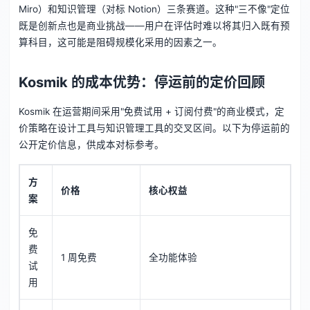
Miro）和知识管理（对标 Notion）三条赛道。这种"三不像"定位
既是创新点也是商业挑战——用户在评估时难以将其归入既有预
算科目，这可能是阻碍规模化采用的因素之一。
Kosmik 的成本优势：停运前的定价回顾
Kosmik 在运营期间采用"免费试用 + 订阅付费"的商业模式，定
价策略在设计工具与知识管理工具的交叉区间。以下为停运前的
公开定价信息，供成本对标参考。
方
价格
核心权益
案
免
费
1 周免费
全功能体验
试
用