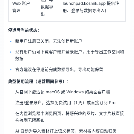
Web 账户
launchpad.kosmik.app 提供注
数据导
管理
册、登录与数据导出入口
出
停运后当前状态
：
新用户注册已关闭，无法创建新账户
现有用户仍可下载客户端并登录账户，用于导出工作空间和
数据
官方建议在停运前完成数据导出，导出功能保留
典型使用流程（运营期间参考）
：
从官网下载适配 macOS 或 Windows 的桌面客户端
注册/登录账户，选择免费试用（1 周）或直接订阅 Pro
在内置浏览器中浏览网页，将感兴趣的图片、文字片段直接
拖拽到无限画布
AI 自动为导入素材打上语义标签，素材按内容自动归类