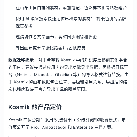
在画布上自由排列素材，添加笔记、色彩样本和情绪板组合
使用 AI 语义搜索快速定位已积累的素材："找暖色调的品牌
视觉参考"
邀请协作者共享画布，实时同步编辑和评论
导出画布或分享链接给客户/团队成员
数据迁移提示
：对于希望将 Kosmik 中的知识库迁移到其他平台
的用户，建议先通过应用内的导出功能导出数据，再根据目标平
台（Notion、Milanote、Obsidian 等）的导入格式进行转换。由
于 Kosmik 的画布数据包含位置、层级和引用关系，导出后的结
构化程度取决于官方导出工具的覆盖范围。
Kosmik 的产品定价
Kosmik 在运营期间采用"免费试用 + 分级订阅"的收费模式，定
价页公开了 Pro、Ambassador 和 Enterprise 三档方案。