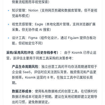
侧重流程图而非视觉探索）
知识管理：Notion（支持网页剪藏和数据库管理，但不是视
觉画布模式）
视觉灵感管理：Eagle（本地化图片管理，支持浏览器扩展
采集，但无协作或 AI 搜索）
设计工具：Figma（组件化设计，通过 FigJam 提供白板功
能，但初始定位不同）
采购/采用风险评估（历史存档参考）
： 由于 Kosmik 已停止运
营，该评估主要用于同类工具采购的决策参考：
产品生命周期风险
：独立创意工具的平均存活周期通常短于
企业级 SaaS，评估时应关注团队背景、融资情况和产品更
新频率。Kosmik 运营约 8 年，在独立工具中已属较长周
期。
数据迁移成本
：使用私有数据格式的创意工具，在切换时的
数据迁移成本可能高于预期。建议在采用初期即建立定期导
出的习惯，避免数据锁定。