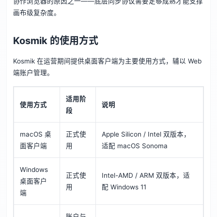
协作浏览器的原因之一——底层同步协议需要足够成熟才能支撑
画布级复杂度。
Kosmik 的使用方式
Kosmik 在运营期间提供桌面客户端为主要使用方式，辅以 Web
端账户管理。
适用阶
使用方式
说明
段
macOS 桌
正式使
Apple Silicon / Intel 双版本，
面客户端
用
适配 macOS Sonoma
Windows
正式使
Intel-AMD / ARM 双版本，适
桌面客户
用
配 Windows 11
端
账户与