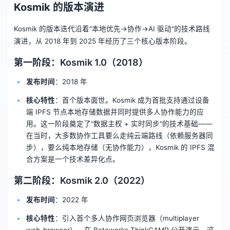
Kosmik 的版本演进
Kosmik 的版本迭代沿着"本地优先→协作→AI 驱动"的技术路线
演进，从 2018 年到 2025 年经历了三个核心版本阶段。
第一阶段：Kosmik 1.0（2018）
发布时间
：2018 年
核心特性
：首个版本面世。Kosmik 成为首批支持通过设备
端 IPFS 节点本地存储数据并同时提供多人协作能力的应
用。这一阶段奠定了"数据主权 + 实时同步"的技术基础——
在当时，大多数协作工具要么走纯云端路线（依赖服务器同
步），要么纯本地存储（无协作能力），Kosmik 的 IPFS 混
合方案是一个技术差异化点。
第二阶段：Kosmik 2.0（2022）
发布时间
：2022 年
核心特性
：引入首个多人协作网页浏览器（multiplayer
web-browser），在 Betaworks ThinkCAMP 公开演示。这