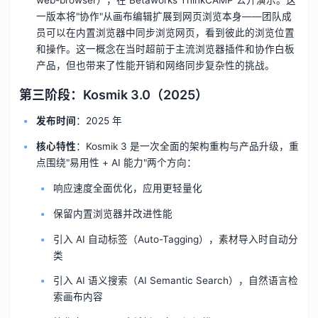
一版本将"协作"从画布编辑扩展到网页浏览本身——团队成
员可以在内置浏览器中同步浏览网页，看到彼此的浏览位置
和操作。这一概念在当时超前于主流浏览器插件和协作白板
产品，但也带来了性能开销和网络同步复杂性的挑战。
第三阶段：Kosmik 3.0（2025）
发布时间
：2025 年
核心特性
：Kosmik 3 是一次全面的架构重构与产品升级，重
点围绕"易用性 + AI 能力"两个方向：
响应速度全面优化，应用更轻量化
保留内置浏览器并改进性能
引入 AI 自动标签（Auto-Tagging），素材导入时自动分
类
引入 AI 语义搜索（AI Semantic Search），自然语言检
索画布内容