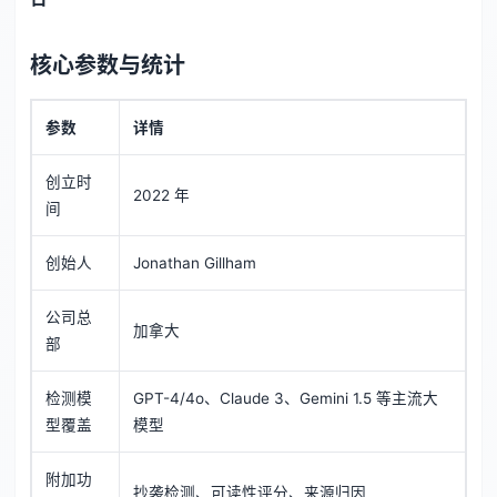
核心参数与统计
参数
详情
创立时
2022 年
间
创始人
Jonathan Gillham
公司总
加拿大
部
检测模
GPT-4/4o、Claude 3、Gemini 1.5 等主流大
型覆盖
模型
附加功
抄袭检测、可读性评分、来源归因