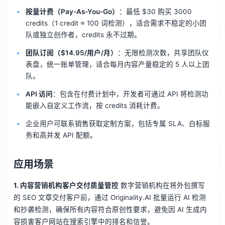
按量计费（Pay-As-You-Go）
：最低 $30 购买 3000
credits（1 credit ≈ 100 词检测），适合需求不稳定的小团
队或独立创作者，credits 永不过期。
团队订阅（$14.95/用户/月）
：无限检测次数，共享团队仪
表盘，统一账单管理，适合每月内容产量稳定的 5 人以上团
队。
API 访问
：包含在付费计划中，开发者可通过 API 将检测功
能嵌入自定义工作流，按 credits 消耗计费。
企业用户可联系销售获取定制方案，包括专属 SLA、白标服
务和高并发 API 配额。
应用场景
1. 内容营销机构客户交付质量管控
数字营销机构在将外包撰写
的 SEO 文章交付客户前，通过 Originality.AI 批量运行 AI 检测
和抄袭检测，确保所有内容符合原创性要求，避免因 AI 生成内
容损害客户网站在搜索引擎中的排名和信誉。