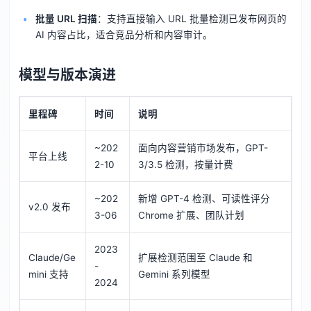
批量 URL 扫描
：支持直接输入 URL 批量检测已发布网页的
AI 内容占比，适合竞品分析和内容审计。
模型与版本演进
里程碑
时间
说明
~202
面向内容营销市场发布，GPT-
平台上线
2-10
3/3.5 检测，按量计费
~202
新增 GPT-4 检测、可读性评分
v2.0 发布
3-06
Chrome 扩展、团队计划
2023
Claude/Ge
扩展检测范围至 Claude 和
-
mini 支持
Gemini 系列模型
2024