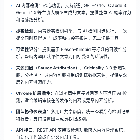
AI 内容检测
：核心功能，支持识别 GPT-4/4o、Claude 3、
Gemini 1.5 等主流大模型生成的文本，提供整体 AI 概率评分
和段落级分析。
抄袭检测
：内置抄袭检测引擎，与 AI 检测同步运行，一次
提交同时获得 AI 生成率和抄袭率报告，无需切换工具。
可读性评分
：提供基于 Flesch-Kincaid 等标准的可读性分
析，帮助内容团队评估文章对目标受众的适读性。
来源归因（Source Attribution）
：Originality 3.0 新增功
能，分析 AI 生成内容可能引用的训练数据来源，提供更深
层的内容溯源能力。
Chrome 扩展插件
：在浏览器中直接对网页内容运行 AI 检
测，适合编辑审核在线发布的内容或竞品内容分析。
团队协作仪表盘
：多用户共享额度，统一查看所有检测记录
和报告，支持设置团队成员权限级别。
API 接口
：REST API 支持将检测功能嵌入内容管理系统、
自动化工作流或自定义内部工具。