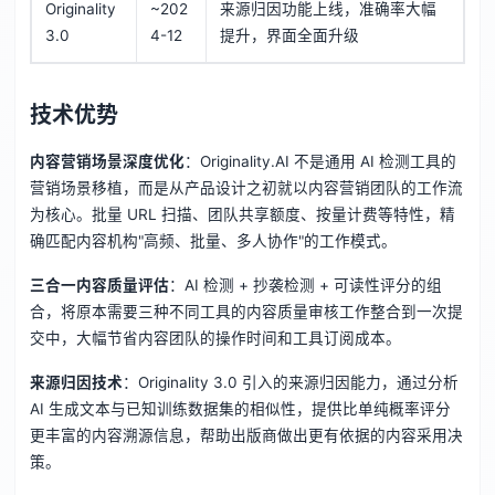
Originality
~202
来源归因功能上线，准确率大幅
3.0
4-12
提升，界面全面升级
技术优势
内容营销场景深度优化
：Originality.AI 不是通用 AI 检测工具的
营销场景移植，而是从产品设计之初就以内容营销团队的工作流
为核心。批量 URL 扫描、团队共享额度、按量计费等特性，精
确匹配内容机构"高频、批量、多人协作"的工作模式。
三合一内容质量评估
：AI 检测 + 抄袭检测 + 可读性评分的组
合，将原本需要三种不同工具的内容质量审核工作整合到一次提
交中，大幅节省内容团队的操作时间和工具订阅成本。
来源归因技术
：Originality 3.0 引入的来源归因能力，通过分析
AI 生成文本与已知训练数据集的相似性，提供比单纯概率评分
更丰富的内容溯源信息，帮助出版商做出更有依据的内容采用决
策。