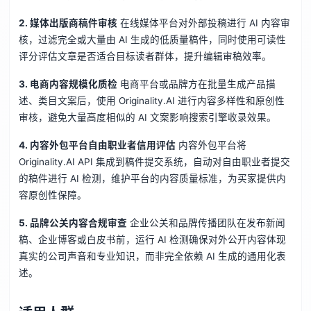
2. 媒体出版商稿件审核
在线媒体平台对外部投稿进行 AI 内容审
核，过滤完全或大量由 AI 生成的低质量稿件，同时使用可读性
评分评估文章是否适合目标读者群体，提升编辑审稿效率。
3. 电商内容规模化质检
电商平台或品牌方在批量生成产品描
述、类目文案后，使用 Originality.AI 进行内容多样性和原创性
审核，避免大量高度相似的 AI 文案影响搜索引擎收录效果。
4. 内容外包平台自由职业者信用评估
内容外包平台将
Originality.AI API 集成到稿件提交系统，自动对自由职业者提交
的稿件进行 AI 检测，维护平台的内容质量标准，为买家提供内
容原创性保障。
5. 品牌公关内容合规审查
企业公关和品牌传播团队在发布新闻
稿、企业博客或白皮书前，运行 AI 检测确保对外公开内容体现
真实的公司声音和专业知识，而非完全依赖 AI 生成的通用化表
述。