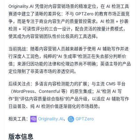
Originality.AI 凭借对内容营销场景的精准定位，在 AI 检测工具
赛道中建立了清晰的差异化：不与 GPTZero 的教育市场正面竞
争，而是专注于商业内容生产的质量管控需求。AI 检测 + 抄袭
检测 + 可读性评分的三合一设计，配合灵活的按量计费模式，
使其成为内容营销团队性价比极高的工具选择。
当前挑战：随着内容营销人员越来越善于使用 AI 辅助写作并进
行深度人工润色，纯粹的"AI 生成率"检测正在失去部分判断价
值；来源归因功能的法律和伦理边界尚不明确；英语主导的产品
定位限制了非英语市场的渗透空间。
后续关注点：多语言内容检测能力的扩展；与主流 CMS 平台
（WordPress、Contentful 等）的原生集成；从"检测 AI 写
作"到"评估内容质量综合指标"的产品升级，以适应 AI 辅助写作
日益普及、纯 AI 检测价值逐渐弱化的市场趋势。
相关工具：
Originality.AI
、
GPTZero
版本信息