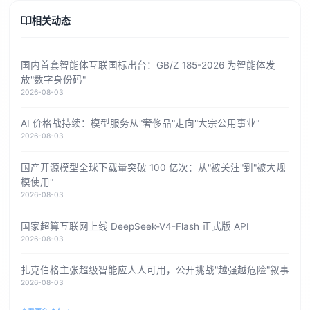
相关动态
国内首套智能体互联国标出台：GB/Z 185-2026 为智能体发
放"数字身份码"
2026-08-03
AI 价格战持续：模型服务从"奢侈品"走向"大宗公用事业"
2026-08-03
国产开源模型全球下载量突破 100 亿次：从"被关注"到"被大规
模使用"
2026-08-03
国家超算互联网上线 DeepSeek-V4-Flash 正式版 API
2026-08-03
扎克伯格主张超级智能应人人可用，公开挑战"越强越危险"叙事
2026-08-03