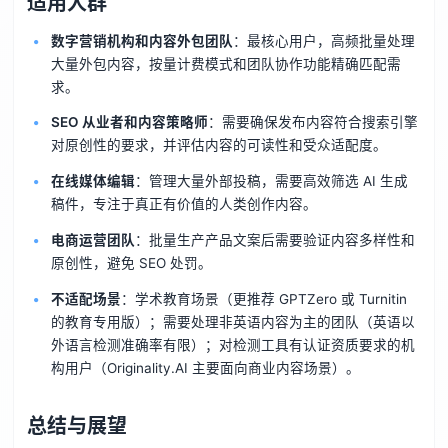
适用人群
数字营销机构和内容外包团队
：最核心用户，高频批量处理
大量外包内容，按量计费模式和团队协作功能精确匹配需
求。
SEO 从业者和内容策略师
：需要确保发布内容符合搜索引擎
对原创性的要求，并评估内容的可读性和受众适配度。
在线媒体编辑
：管理大量外部投稿，需要高效筛选 AI 生成
稿件，专注于真正有价值的人类创作内容。
电商运营团队
：批量生产产品文案后需要验证内容多样性和
原创性，避免 SEO 处罚。
不适配场景
：学术教育场景（更推荐 GPTZero 或 Turnitin
的教育专用版）；需要处理非英语内容为主的团队（英语以
外语言检测准确率有限）；对检测工具有认证资质要求的机
构用户（Originality.AI 主要面向商业内容场景）。
总结与展望