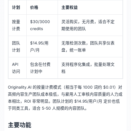
计划
价格
主要权益
按量
$30/3000
灵活购买，无月费，适合不定
计费
credits
期使用的团队
团队
$14.95/用
无限检测次数，团队共享仪表
计划
户/月
盘，统一账单
API
包含在付费
支持程序化集成，批量处理文
访问
计划中
档
Originality.AI 的按量计费模式（相当于每 1000 词约 $0.01）对
高频内容生产团队成本极低，与雇用人工审核内容质量的人力成
本相比，ROI 非常明显。团队计划的 $14.95/用户/月 定价也低
于同类工具，适合 5-50 人规模的内容团队。
主要功能