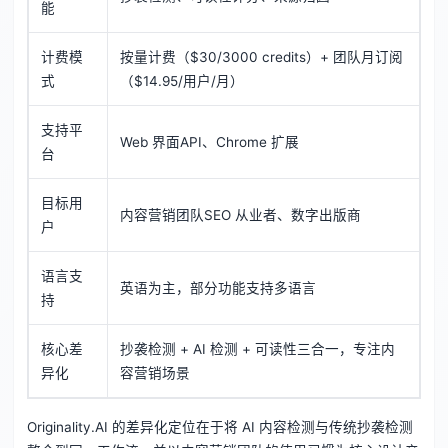
能
计费模
按量计费（$30/3000 credits）+ 团队月订阅
式
（$14.95/用户/月）
支持平
Web 界面API、Chrome 扩展
台
目标用
内容营销团队SEO 从业者、数字出版商
户
语言支
英语为主，部分功能支持多语言
持
核心差
抄袭检测 + AI 检测 + 可读性三合一，专注内
异化
容营销场景
Originality.AI 的差异化定位在于将 AI 内容检测与传统抄袭检测