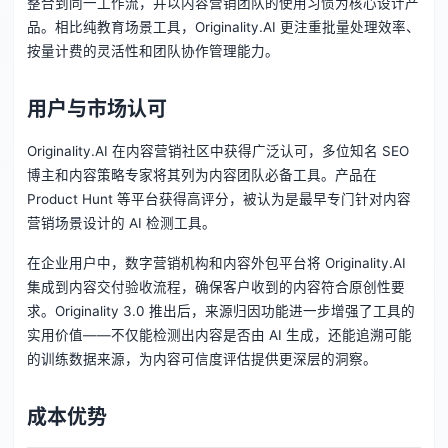
整合到同一工作流，并以内容营销团队的使用习惯为核心设计产
品。相比纯教育场景工具，Originality.AI 更注重批量处理效率、
按量计费的灵活性和团队协作管理能力。
用户与市场认可
Originality.AI 在内容营销社区中获得广泛认可，多位知名 SEO
博主和内容策略专家将其列为内容团队必备工具。产品在
Product Hunt 等平台获得高评分，被认为是最早专门针对内容
营销场景设计的 AI 检测工具。
在企业用户中，数字营销机构和内容外包平台将 Originality.AI
集成到内容交付验收流程，确保客户收到的内容符合原创性要
求。Originality 3.0 推出后，来源归因功能进一步增强了工具的
实用价值——不仅能检测出内容是否由 AI 生成，还能追溯可能
的训练数据来源，为内容可信度评估提供更深层的洞察。
成本优势