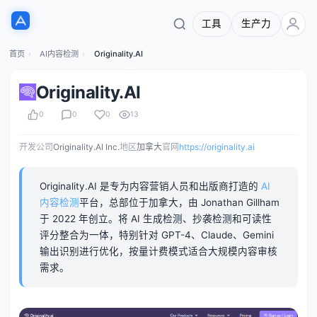
工具
生产力
首页
AI内容检测
Originality.AI
Originality.AI
0
0
0
13
开发公司
Originality.AI Inc.
地区
加拿大
官网
https://originality.ai
Originality.AI 是专为内容营销人员和出版商打造的
AI
内容检测
平台，总部位于加拿大，由 Jonathan Gillham
于 2022 年创立。将 AI 生成检测、抄袭检测和可读性
评分整合为一体，特别针对 GPT-4、Claude、Gemini
输出识别进行优化，按量计费模式适合大规模内容审核
需求。