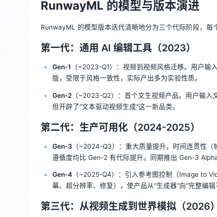
RunwayML 的模型与版本演进
RunwayML 的模型版本迭代清晰地分为三个代际阶段，
第一代：通用 AI 编辑工具（2023）
Gen-1
（~2023-Q1）：视频到视频风格迁移。用户输
版，受限于风格一致性，实际产出多为实验性质。
Gen-2
（~2023-Q2）：首个文生视频产品。用户输
但开辟了"文本驱动视频生成"这一新品类。
第二代：生产可用化（2024-2025）
Gen-3
（~2024-Q3）：重大质量提升。时间连贯
遵循度均比 Gen-2 有代际提升。同期推出 Gen-3 Alp
Gen-4
（~2025-Q4）：引入参考图控制（Image t
幕、超分辨率、修复），使产品从"生成器"向"完整编辑
第三代：从视频生成到世界模拟（2026