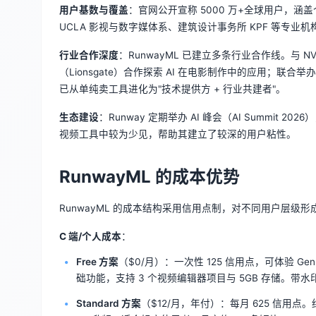
用户基数与覆盖
：官网公开宣称 5000 万+全球用户，
UCLA 影视与数字媒体系、建筑设计事务所 KPF 等专
行业合作深度
：RunwayML 已建立多条行业合作线。与 NV
（Lionsgate）合作探索 AI 在电影制作中的应用；联合举
已从单纯卖工具进化为"技术提供方 + 行业共建者"。
生态建设
：Runway 定期举办 AI 峰会（AI Summit 20
视频工具中较为少见，帮助其建立了较深的用户粘性。
RunwayML 的成本优势
RunwayML 的成本结构采用信用点制，对不同用户层级
C 端/个人成本
：
Free 方案
（$0/月）：一次性 125 信用点，可体验 G
础功能，支持 3 个视频编辑器项目与 5GB 存储。带水
Standard 方案
（$12/月，年付）：每月 625 信用点。约等