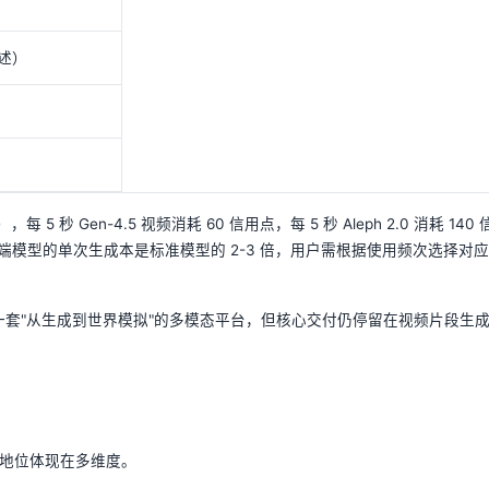
自述）
 5 秒 Gen-4.5 视频消耗 60 信用点，每 5 秒 Aleph 2.0 消耗 140 
意味着高端模型的单次生成本是标准模型的 2-3 倍，用户需根据使用频次选择对
—它是一套"从生成到世界模拟"的多模态平台，但核心交付仍停留在视频片段生
市场地位体现在多维度。