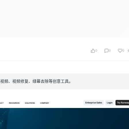
0
0
0
本生成视频、视频修复、绿幕去除等创意工具。