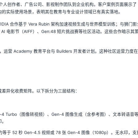
涵盖个人创作者、广告公司、影视制作团队到企业机构。客户案例页面展示了
业机构的实际使用场景，表明其在教育与专业设计领域已有真实落地。
IDIA 合作基于 Vera Rubin 架构加速视频生成与世界模型训练；与狮门
办 AI 电影节（AIFF）、Gen:48 短片挑战赛等社区活动。这些合作暗示其
26），运营 Academy 教育平台与 Builders 开发者计划。这种社区运营力度在 
形成差异化收费矩阵。以下拆分为三层结构：
en-4 Turbo（图像转视频）、Gen-4 图像生成（含参考图）、文本转语音
印。
于 52 秒 Gen-4.5 视频或 78 张 Gen-4 图像（1080p）。无水印，