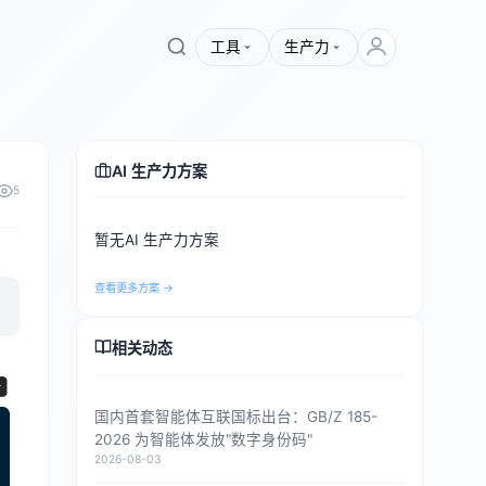
工具
生产力
AI 生产力方案
5
暂无AI 生产力方案
查看更多方案 →
相关动态
国内首套智能体互联国标出台：GB/Z 185-
2026 为智能体发放"数字身份码"
2026-08-03