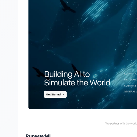
RunwayML