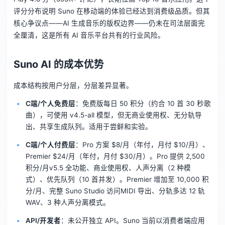
评分分布说明 Suno 在移动端的体验已经达到消费级品质。但其
核心争议点——AI 生成音乐的版权边界——仍未在司法层面完
全厘清，这是所有 AI 音乐平台共有的行业风险。
Suno AI 的成本优势
成本结构按用户分层，分层差异显著。
C端/个人免费层
：免费版每日 50 积分（约合 10 首 30 秒歌
曲），可使用 v4.5-all 模型，但无商业使用权、无分轨导
出、共享生成队列。适用于尝鲜和实验。
C端/个人付费层
：Pro 方案 $8/月（年付，月付 $10/月）、
Premier $24/月（年付，月付 $30/月）。Pro 提供 2,500
积分/月v5.5 全功能、商业使用权、人声分离（2 种模
式）、优先队列（10 首并发）。Premier 增加至 10,000 积
分/月、完整 Suno Studio 访问MIDI 导出、分轨多达 12 轨
WAV、3 种人声分离模式。
API/开发者
：未公开独立 API。Suno 当前以消费者端应用