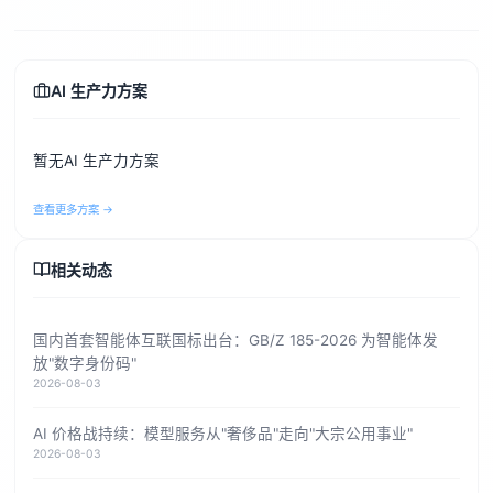
AI 生产力方案
暂无AI 生产力方案
查看更多方案 →
相关动态
国内首套智能体互联国标出台：GB/Z 185-2026 为智能体发
放"数字身份码"
2026-08-03
AI 价格战持续：模型服务从"奢侈品"走向"大宗公用事业"
2026-08-03