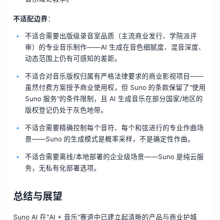
不适配边界
：
不适合需要出版级录音室品质（主流商业发行、学院派评
审）的专业音乐制作——AI 生成在音色细腻度、混音深度、
动态范围上仍有可感知的差距。
不适合对音乐版权归属有严格法律要求的商业影视项目——
虽然付费方案授予商业使用权，但 Suno 的条款保留了"使用
Suno 服务"的条件限制，且 AI 生成音乐在部分国家/地区的
版权登记仍处于灰色地带。
不适合需要精确控制每个音符、每个和弦进行的专业作曲场
景——Suno 的生成模式是概率采样，不是确定性作曲。
不适合需要离线/本地部署的企业级场景——Suno 是纯云服
务，无私有化部署选项。
总结与展望
Suno AI 在"AI + 音乐"赛道中已建立起清晰的产品与商业护城