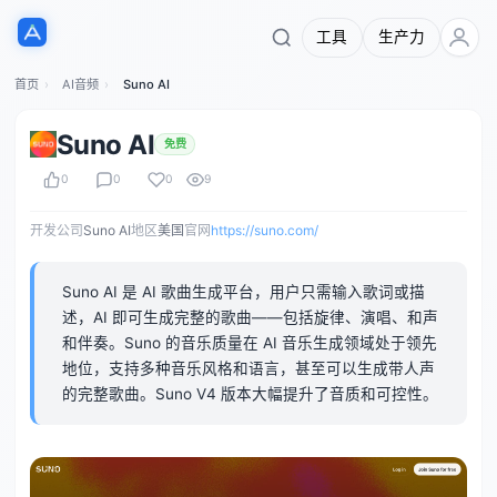
工具
生产力
首页
AI音频
Suno AI
Suno AI
免费
0
0
0
9
开发公司
Suno AI
地区
美国
官网
https://suno.com/
Suno AI 是 AI 歌曲生成平台，用户只需输入歌词或描
述，AI 即可生成完整的歌曲——包括旋律、演唱、和声
和伴奏。Suno 的音乐质量在 AI 音乐生成领域处于领先
地位，支持多种音乐风格和语言，甚至可以生成带人声
的完整歌曲。Suno V4 版本大幅提升了音质和可控性。