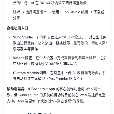
点击生成，AI 在 30-60 秒内返回两首候选歌曲
试听 → 选择满意版本 → 使用 Suno Studio 编辑 → 下载或
分享
高级功能入口
：
Suno Studio
：在创作界面进入"Studio"模式，可对已生成的
歌曲进行裁剪、淡入淡出、替换段落、重写歌词、添加人声/
乐器覆盖等操作
Voices 设置
：在个人设置中完成声音录制和声纹验证，之后
在创作时可选择"My Voice"作为演唱音色
Custom Models 训练
：在设置中上传 3-15 首自有歌曲，系
统自动训练专属模型（Pro/Premier 限 3 个）
移动端差异
：iOS/Android App 的核心创作功能与 Web 端一
致，但 Suno Studio 的多轨编辑功能目前仅在 Web 端提供完整
支持。App 端更偏向"快速创作+浏览发现"的场景。