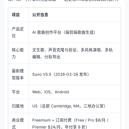
项目
公开信息
产品定
AI 歌曲创作平台（端到端歌曲生成）
位
核心能
文生歌、声音克隆与验证、多风格演唱、多轨
力
编辑、分轨导出
最新模
Suno V5.5（2026-03-26 发布）
型版本
平台
Web、iOS、Android
归属地
US（总部 Cambridge, MA，三地办公室）
商业模
Freemium + 订阅付费（Free / Pro $8/月 /
式
Premier $24/月，年付享 8 折）