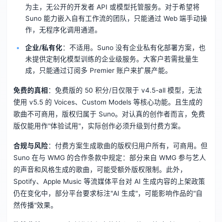
为主，无公开的开发者 API 或模型托管服务。对于希望将
Suno 能力嵌入自有工作流的团队，只能通过 Web 端手动操
作，无程序化调用通道。
企业/私有化
：不适用。Suno 没有企业私有化部署方案，也
未提供定制化模型训练的企业级服务。大客户若需批量生
成，只能通过订阅多 Premier 账户来扩展产能。
免费的真相
：免费版的 50 积分/日仅限于 v4.5-all 模型，无法
使用 v5.5 的 Voices、Custom Models 等核心功能。且生成的
歌曲不可商用，版权归属于 Suno。对认真的创作者而言，免费
版仅能用作"体验试用"，实际创作必须升级到付费方案。
合规与风险
：付费方案生成歌曲的版权归用户所有，可商用。但
Suno 在与 WMG 的合作条款中规定：部分来自 WMG 参与艺人
的声音和风格生成的歌曲，可能受额外版权限制。此外，
Spotify、Apple Music 等流媒体平台对 AI 生成内容的上架政策
仍在变化中，部分平台要求标注"AI 生成"，可能影响作品的"自
然传播"效果。