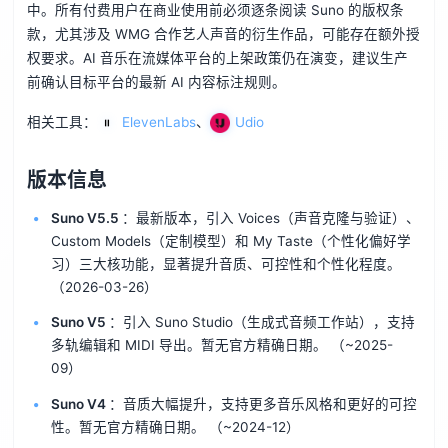
中。所有付费用户在商业使用前必须逐条阅读 Suno 的版权条
款，尤其涉及 WMG 合作艺人声音的衍生作品，可能存在额外授
权要求。AI 音乐在流媒体平台的上架政策仍在演变，建议生产
前确认目标平台的最新 AI 内容标注规则。
相关工具：
ElevenLabs
、
Udio
版本信息
Suno V5.5
：最新版本，引入 Voices（声音克隆与验证）、
Custom Models（定制模型）和 My Taste（个性化偏好学
习）三大核功能，显著提升音质、可控性和个性化程度。
（2026-03-26）
Suno V5
：引入 Suno Studio（生成式音频工作站），支持
多轨编辑和 MIDI 导出。暂无官方精确日期。
（~2025-
09）
Suno V4
：音质大幅提升，支持更多音乐风格和更好的可控
性。暂无官方精确日期。
（~2024-12）