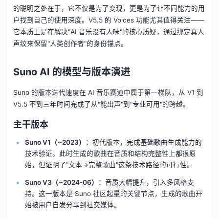
的聪明之处在于，它不仅是为了变现，更是为了让不同能力的用
户找到自己的使用深度。V5.5 的 Voices 功能尤其值得关注——
它本质上是在解决"AI 音乐没有人味"的核心质疑，通过绑定真人
声纹来保留"人类创作者"的身份锚点。
Suno AI 的模型与版本演进
Suno 的版本迭代速度在 AI 音乐赛道中属于第一梯队，从 V1 到
V5.5 不到三年时间完成了从"能出声"到"专业可用"的跨越。
主干版本
Suno V1（~2023）
：初代版本，完成基础歌曲生成能力的
技术验证。此时生成的歌曲在音质和结构完整性上都很原
始，但证明了"文本→完整歌曲"这条技术路径的可行性。
Suno V3（~2024-06）
：音质大幅提升，引入多风格支
持。这一版本是 Suno 社区起量的关键节点，生成的歌曲开
始被用户自发分享到社交媒体。