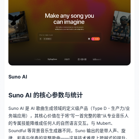
Suno AI
Suno AI 的核心参数与统计
Suno AI 是 AI 歌曲生成领域的定义级产品（Type D - 生产力/业
务端应用），其核心价值在于将"写一首完整的歌"从专业音乐人
的专属技能降维成任何人的自然语言交互。与 Mubert、
Soundful 等背景音乐生成器不同，Suno 输出的是带人声、旋
律、和声与伴奏的完整歌曲——这是技术难度上跨越式的提升。