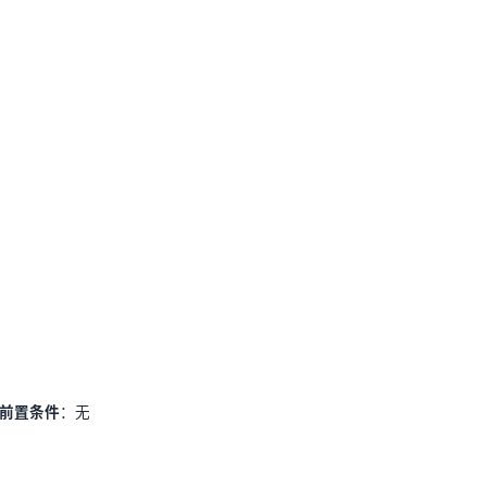
️ 前置条件
：无