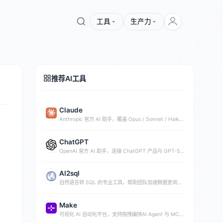
工具
生产力
推荐AI工具
Claude
Anthropic 官方 AI 助手，覆盖 Opus / Sonnet / Haiku
模型与企业级 Agent 能力
。
ChatGPT
OpenAI 官方 AI 助手，连接 ChatGPT 产品与 GPT-5
系列模型能力
AI2sql
自然语言转 SQL 的专业工具，帮助团队加速数据查询与
分析
Make
可视化 AI 自动化平台，支持拖拽编排AI Agent 与 MCP
连接，前身为 Integromat