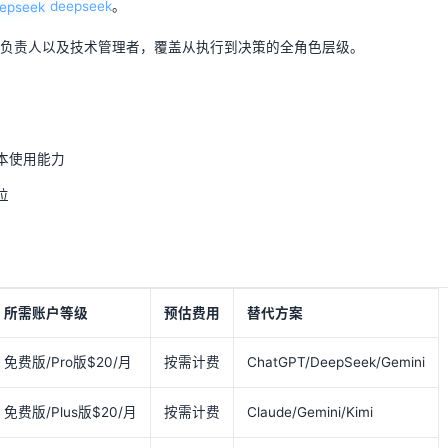
deepseek
。
队负责人以及技术管理者，覆盖从执行到决策的全角色层级。
本使用能力
位
所需账户等级
预估费用
替代方案
免费版/Pro版$20/月
按需计费
ChatGPT/DeepSeek/Gemini
免费版/Plus版$20/月
按需计费
Claude/Gemini/Kimi