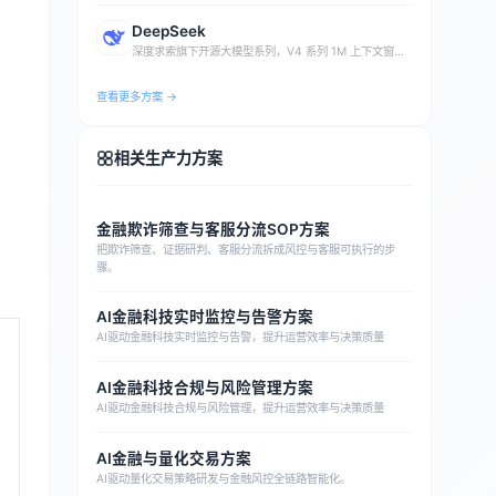
DeepSeek
深度求索旗下开源大模型系列，V4 系列 1M 上下文窗
口，API 价格仅为国际竞品 1%-10%
查看更多方案 →
相关生产力方案
金融欺诈筛查与客服分流SOP方案
把欺诈筛查、证据研判、客服分流拆成风控与客服可执行的步
骤。
AI金融科技实时监控与告警方案
AI驱动金融科技实时监控与告警，提升运营效率与决策质量
AI金融科技合规与风险管理方案
AI驱动金融科技合规与风险管理，提升运营效率与决策质量
AI金融与量化交易方案
AI驱动量化交易策略研发与金融风控全链路智能化。