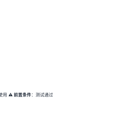
使用
⚠️ 前置条件
：测试通过