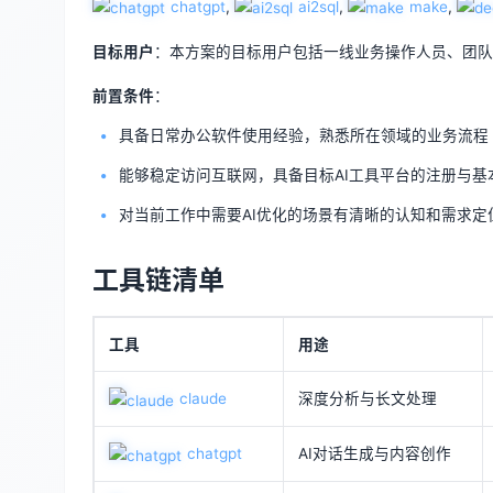
chatgpt
,
ai2sql
,
make
,
目标用户
：本方案的目标用户包括一线业务操作人员、团
前置条件
：
具备日常办公软件使用经验，熟悉所在领域的业务流程
能够稳定访问互联网，具备目标AI工具平台的注册与基
对当前工作中需要AI优化的场景有清晰的认知和需求定
工具链清单
工具
用途
claude
深度分析与长文处理
chatgpt
AI对话生成与内容创作