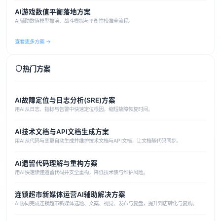
AI游戏数值平衡落地方案
AI辅助数值模型推演、战斗模拟与平衡性校准全流程。
查看更多方案 →
热门方案
AI故障定位与日志分析(SRE)方案
用AI从日志、指标与告警中快速定位根因，缩短故障恢复时间。
AI技术文档与API文档生成方案
用AI从代码与变更自动生成并维护技术文档与API文档，让文档随代码同步。
AI遗留代码理解与重构方案
用AI快速读懂遗留代码并安全重构，降低技术债与维护风险。
连锁超市新媒体运营AI辅助解决方案
AI协同完成连锁超市新媒体选题、文案、视觉、发布与复盘，提升到店转化与复购。