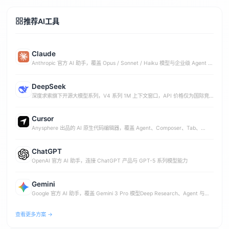
推荐AI工具
Claude
Anthropic 官方 AI 助手，覆盖 Opus / Sonnet / Haiku 模型与企业级 Agent 能
力
DeepSeek
深度求索旗下开源大模型系列，V4 系列 1M 上下文窗口，API 价格仅为国际竞
品 1%-10%
Cursor
Anysphere 出品的 AI 原生代码编辑器，覆盖 Agent、Composer、Tab、
Bugbot 与 Desktop
ChatGPT
OpenAI 官方 AI 助手，连接 ChatGPT 产品与 GPT-5 系列模型能力
Gemini
Google 官方 AI 助手，覆盖 Gemini 3 Pro 模型Deep Research、Agent 与多
模态生成
查看更多方案 →