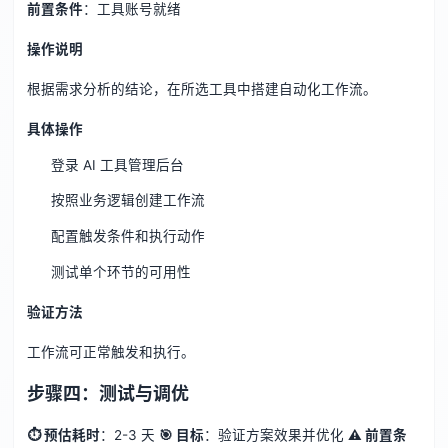
前置条件
：工具账号就绪
操作说明
根据需求分析的结论，在所选工具中搭建自动化工作流。
具体操作
登录 AI 工具管理后台
按照业务逻辑创建工作流
配置触发条件和执行动作
测试单个环节的可用性
验证方法
工作流可正常触发和执行。
步骤四：测试与调优
⏱ 预估耗时
：2-3 天
🎯 目标
：验证方案效果并优化
⚠️ 前置条