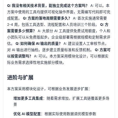
Q: 我没有相关技术背景，能独立完成这个方案吗？
A: 可以。本
方案中使用的工具均提供可视化操作界面，无需编写代码即可完
成配置。
Q: 方案的落地周期需要多久？
A: 首次实施通常需要
2-4 周，包括工具选型、流程配置和人员培训三个阶段。
Q: 方
案需要多少预算？
A: 大部分 AI 工具提供免费试用额度，个人和
小团队可以从免费版起步。企业级部署需根据规模和定制需求评
估。
Q: 如何确保 AI 输出的质量？
A: 建议设置人工审核节点，
对 AI 输出进行抽检。逐步建立质量标准和反馈机制。
Q: 方案可
以按需调整吗？
A: 可以。本方案采用模块化设计，可以根据实
际业务需求选择性地实施部分模块。
进阶与扩展
本方案采用模块化设计，可根据业务发展逐步扩展：
增加更多工具集成
：随着需求增加，扩展工具链覆盖更多场
景
优化 AI 模型配置
：根据实际使用数据调优模型参数