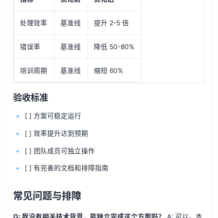
处理效率
基准线
提升 2-5 倍
错误率
基准线
降低 50-80%
培训周期
基准线
缩短 60%
验收标准
[ ] 方案可稳定运行
[ ] 效率提升达到预期
[ ] 团队成员可独立操作
[ ] 有完善的文档和排障指南
常见问题与排障
Q: 我没有相关技术背景，能独立完成这个方案吗？
A: 可以。本