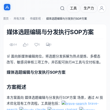
工具
生产力
首页
所有方案
传媒影视
媒体选题编辑与分发执行SOP方案
媒体选题编辑与分发执行SOP方案
34
0
0
0
🛒 面向新媒体编辑岗位，将选题分发拆解为热点提炼、多模态
改写、敏感词审核三项工作，并匹配可执行AI工具与交付标准。
媒体选题编辑与分发执行SOP方案
方案概述
本方案面向 媒体选题编辑与分发执行SOP方案 场景，通过 AI 技
术优化现有工作流程。工具链包括：
brave-
search
,
claude
,
chatgpt
,