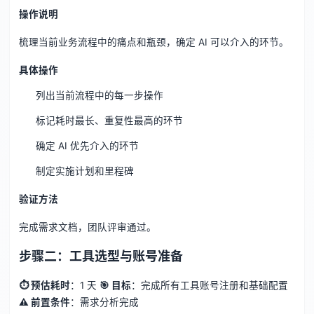
操作说明
梳理当前业务流程中的痛点和瓶颈，确定 AI 可以介入的环节。
具体操作
列出当前流程中的每一步操作
标记耗时最长、重复性最高的环节
确定 AI 优先介入的环节
制定实施计划和里程碑
验证方法
完成需求文档，团队评审通过。
步骤二：工具选型与账号准备
⏱ 预估耗时
：1 天
🎯 目标
：完成所有工具账号注册和基础配置
⚠️ 前置条件
：需求分析完成