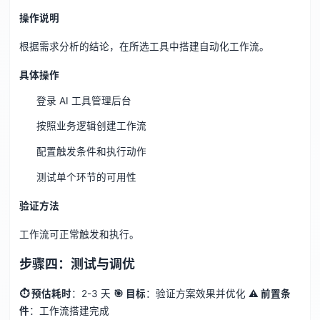
操作说明
根据需求分析的结论，在所选工具中搭建自动化工作流。
具体操作
登录 AI 工具管理后台
按照业务逻辑创建工作流
配置触发条件和执行动作
测试单个环节的可用性
验证方法
工作流可正常触发和执行。
步骤四：测试与调优
⏱ 预估耗时
：2-3 天
🎯 目标
：验证方案效果并优化
⚠️ 前置条
件
：工作流搭建完成