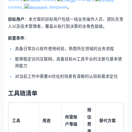
runway
,
deepseek
。
目标用户
：本方案的目标用户包括一线业务操作人员、团队负责
人以及技术管理者，覆盖从执行到决策的全角色层级。
前置条件
：
具备日常办公软件使用经验，熟悉所在领域的业务流程
能够稳定访问互联网，具备目标AI工具平台的注册与基本使
用能力
对当前工作中需要AI优化的场景有清晰的认知和需求定位
工具链清单
预
所需账
估
工具
用途
替代方案
户等级
费
用