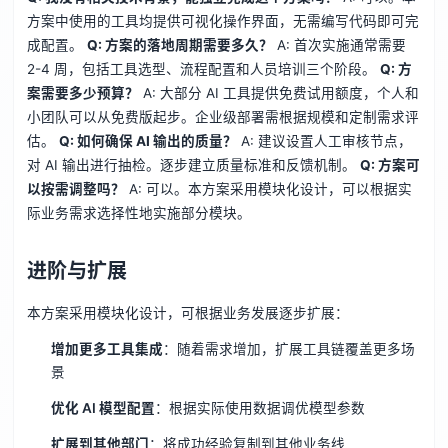
方案中使用的工具均提供可视化操作界面，无需编写代码即可完
成配置。
Q: 方案的落地周期需要多久？
A: 首次实施通常需要
2-4 周，包括工具选型、流程配置和人员培训三个阶段。
Q: 方
案需要多少预算？
A: 大部分 AI 工具提供免费试用额度，个人和
小团队可以从免费版起步。企业级部署需根据规模和定制需求评
估。
Q: 如何确保 AI 输出的质量？
A: 建议设置人工审核节点，
对 AI 输出进行抽检。逐步建立质量标准和反馈机制。
Q: 方案可
以按需调整吗？
A: 可以。本方案采用模块化设计，可以根据实
际业务需求选择性地实施部分模块。
进阶与扩展
本方案采用模块化设计，可根据业务发展逐步扩展：
增加更多工具集成
：随着需求增加，扩展工具链覆盖更多场
景
优化 AI 模型配置
：根据实际使用数据调优模型参数
扩展到其他部门
：将成功经验复制到其他业务线