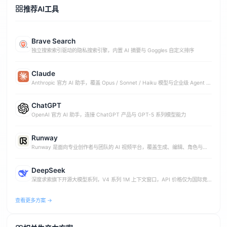
推荐AI工具
Brave Search
独立搜索索引驱动的隐私搜索引擎，内置 AI 摘要与 Goggles 自定义排序
Claude
Anthropic 官方 AI 助手，覆盖 Opus / Sonnet / Haiku 模型与企业级 Agent 能
力
ChatGPT
OpenAI 官方 AI 助手，连接 ChatGPT 产品与 GPT-5 系列模型能力
Runway
Runway 是面向专业创作者与团队的 AI 视频平台，覆盖生成、编辑、角色与世
界模型能力。
DeepSeek
深度求索旗下开源大模型系列，V4 系列 1M 上下文窗口，API 价格仅为国际竞
品 1%-10%
查看更多方案 →