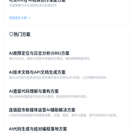
可灵Kling AI视频创作深度方案
全面掌握可灵AI视频生成与创意创作
查看更多方案 →
热门方案
AI故障定位与日志分析(SRE)方案
用AI从日志、指标与告警中快速定位根因，缩短故障恢复时间。
AI技术文档与API文档生成方案
用AI从代码与变更自动生成并维护技术文档与API文档，让文档随代码同步。
AI遗留代码理解与重构方案
用AI快速读懂遗留代码并安全重构，降低技术债与维护风险。
连锁超市新媒体运营AI辅助解决方案
AI协同完成连锁超市新媒体选题、文案、视觉、发布与复盘，提升到店转化与复购。
AI代码生成与结对编程落地方案