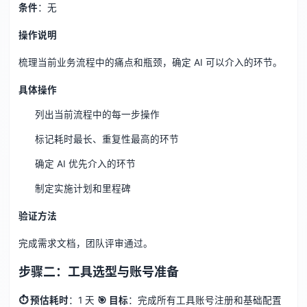
条件
：无
操作说明
梳理当前业务流程中的痛点和瓶颈，确定 AI 可以介入的环节。
具体操作
列出当前流程中的每一步操作
标记耗时最长、重复性最高的环节
确定 AI 优先介入的环节
制定实施计划和里程碑
验证方法
完成需求文档，团队评审通过。
步骤二：工具选型与账号准备
⏱ 预估耗时
：1 天
🎯 目标
：完成所有工具账号注册和基础配置