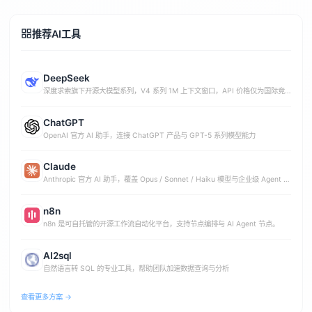
推荐AI工具
DeepSeek
深度求索旗下开源大模型系列，V4 系列 1M 上下文窗口，API 价格仅为国际竞
品 1%-10%
ChatGPT
OpenAI 官方 AI 助手，连接 ChatGPT 产品与 GPT-5 系列模型能力
Claude
Anthropic 官方 AI 助手，覆盖 Opus / Sonnet / Haiku 模型与企业级 Agent 能
力
n8n
n8n 是可自托管的开源工作流自动化平台，支持节点编排与 AI Agent 节点。
AI2sql
自然语言转 SQL 的专业工具，帮助团队加速数据查询与分析
查看更多方案 →