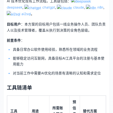
AI 技术优化现有工作流程。工具链包括：
deepseek
,
chatgpt
,
claude
,
n8n
,
ai2sql
。
目标用户
：本方案的目标用户包括一线业务操作人员、团队负责
人以及技术管理者，覆盖从执行到决策的全角色层级。
前置条件
：
具备日常办公软件使用经验，熟悉所在领域的业务流程
能够稳定访问互联网，具备目标AI工具平台的注册与基本使
用能力
对当前工作中需要AI优化的场景有清晰的认知和需求定位
工具链清单
预
所需账
估
工具
用途
替代方案