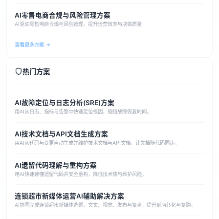
AI零售电商合规与风险管理方案
AI驱动零售电商合规与风险管理，提升运营效率与决策质量
查看更多方案 →
热门方案
AI故障定位与日志分析(SRE)方案
用AI从日志、指标与告警中快速定位根因，缩短故障恢复时间。
AI技术文档与API文档生成方案
用AI从代码与变更自动生成并维护技术文档与API文档，让文档随代码同步。
AI遗留代码理解与重构方案
用AI快速读懂遗留代码并安全重构，降低技术债与维护风险。
连锁超市新媒体运营AI辅助解决方案
AI协同完成连锁超市新媒体选题、文案、视觉、发布与复盘，提升到店转化与复购。