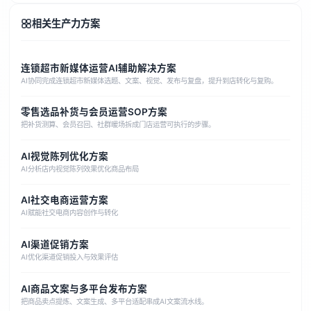
相关生产力方案
连锁超市新媒体运营AI辅助解决方案
AI协同完成连锁超市新媒体选题、文案、视觉、发布与复盘，提升到店转化与复购。
零售选品补货与会员运营SOP方案
把补货测算、会员召回、社群暖场拆成门店运营可执行的步骤。
AI视觉陈列优化方案
AI分析店内视觉陈列效果优化商品布局
AI社交电商运营方案
AI赋能社交电商内容创作与转化
AI渠道促销方案
AI优化渠道促销投入与效果评估
AI商品文案与多平台发布方案
把商品卖点提炼、文案生成、多平台适配串成AI文案流水线。