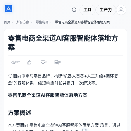
工具
生产力
首页
所有方案
零售电商
零售电商全渠道AI客服智能体落地方案
零售电商全渠道AI客服智能体落地方
案
32
0
0
0
🛒 面向电商与零售品牌，构建“机器人首答+人工升级+闭环复
盘”的客服体系，缩短响应时长并提升一次解决率。
零售电商全渠道AI客服智能体落地方案
方案概述
本方案面向 零售电商全渠道AI客服智能体落地方案 场景，通过