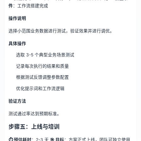
件
：工作流搭建完成
操作说明
选择小范围业务数据进行测试，验证效果并进行调优。
具体操作
选取 3-5 个典型业务场景测试
记录每次执行的结果和质量
根据测试反馈调整参数配置
优化提示词和工作流逻辑
验证方法
测试通过率达到预期标准。
步骤五：上线与培训
⏱ 预估耗时
：2-3 天
🎯 目标
：方案正式上线，团队可独立使用