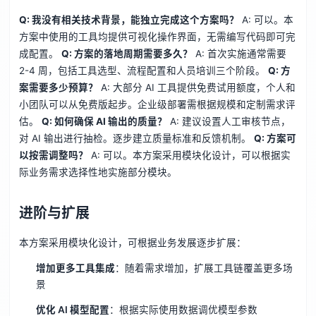
Q: 我没有相关技术背景，能独立完成这个方案吗？
A: 可以。本
方案中使用的工具均提供可视化操作界面，无需编写代码即可完
成配置。
Q: 方案的落地周期需要多久？
A: 首次实施通常需要
2-4 周，包括工具选型、流程配置和人员培训三个阶段。
Q: 方
案需要多少预算？
A: 大部分 AI 工具提供免费试用额度，个人和
小团队可以从免费版起步。企业级部署需根据规模和定制需求评
估。
Q: 如何确保 AI 输出的质量？
A: 建议设置人工审核节点，
对 AI 输出进行抽检。逐步建立质量标准和反馈机制。
Q: 方案可
以按需调整吗？
A: 可以。本方案采用模块化设计，可以根据实
际业务需求选择性地实施部分模块。
进阶与扩展
本方案采用模块化设计，可根据业务发展逐步扩展：
增加更多工具集成
：随着需求增加，扩展工具链覆盖更多场
景
优化 AI 模型配置
：根据实际使用数据调优模型参数