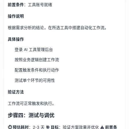
前置条件
：工具账号就绪
操作说明
根据需求分析的结论，在所选工具中搭建自动化工作流。
具体操作
登录 AI 工具管理后台
按照业务逻辑创建工作流
配置触发条件和执行动作
测试单个环节的可用性
验证方法
工作流可正常触发和执行。
步骤四：测试与调优
⏱ 预估耗时
：2-3 天
🎯 目标
：验证方案效果并优化
⚠️ 前置条