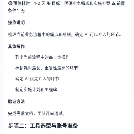
⏱ 预估耗时
：1-2 天
🎯 目标
：明确业务需求和实施方案
⚠️ 前置
条件
：无
操作说明
梳理当前业务流程中的痛点和瓶颈，确定 AI 可以介入的环节。
具体操作
列出当前流程中的每一步操作
标记耗时最长、重复性最高的环节
确定 AI 优先介入的环节
制定实施计划和里程碑
验证方法
完成需求文档，团队评审通过。
步骤二：工具选型与账号准备