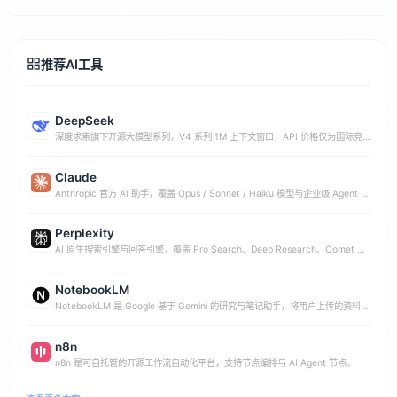
推荐AI工具
DeepSeek
深度求索旗下开源大模型系列，V4 系列 1M 上下文窗口，API 价格仅为国际竞
品 1%-10%
Claude
Anthropic 官方 AI 助手，覆盖 Opus / Sonnet / Haiku 模型与企业级 Agent 能
力
Perplexity
AI 原生搜索引擎与回答引擎，覆盖 Pro Search、Deep Research、Comet 浏
览器与 Sonar API
NotebookLM
NotebookLM 是 Google 基于 Gemini 的研究与笔记助手，将用户上传的资料生
成播客式音频、视频、思维导图与简报。
n8n
n8n 是可自托管的开源工作流自动化平台，支持节点编排与 AI Agent 节点。