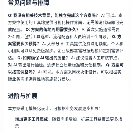
常见问题与排障
Q: 我没有相关技术背景，能独立完成这个方案吗？
A: 可以。本
方案中使用的工具均提供可视化操作界面，无需编写代码即可完
成配置。
Q: 方案的落地周期需要多久？
A: 首次实施通常需要
2-4 周，包括工具选型、流程配置和人员培训三个阶段。
Q: 方
案需要多少预算？
A: 大部分 AI 工具提供免费试用额度，个人和
小团队可以从免费版起步。企业级部署需根据规模和定制需求评
估。
Q: 如何确保 AI 输出的质量？
A: 建议设置人工审核节点，
对 AI 输出进行抽检。逐步建立质量标准和反馈机制。
Q: 方案可
以按需调整吗？
A: 可以。本方案采用模块化设计，可以根据实
际业务需求选择性地实施部分模块。
进阶与扩展
本方案采用模块化设计，可根据业务发展逐步扩展：
增加更多工具集成
：随着需求增加，扩展工具链覆盖更多场
景