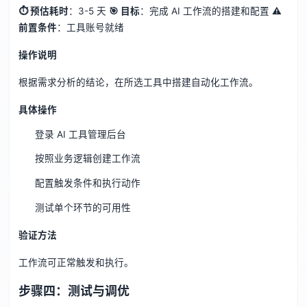
⏱ 预估耗时
：3-5 天
🎯 目标
：完成 AI 工作流的搭建和配置
⚠️
前置条件
：工具账号就绪
操作说明
根据需求分析的结论，在所选工具中搭建自动化工作流。
具体操作
登录 AI 工具管理后台
按照业务逻辑创建工作流
配置触发条件和执行动作
测试单个环节的可用性
验证方法
工作流可正常触发和执行。
步骤四：测试与调优