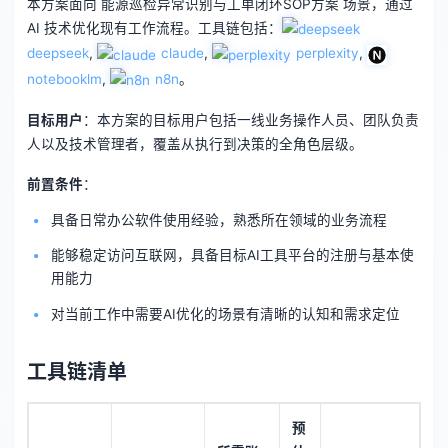
本方案面向 能源巡检异常识别与工单闭环SOP方案 场景，通过
AI 技术优化现有工作流程。工具链包括：
deepseek
,
claude
,
perplexity
,
notebooklm
,
n8n
。
目标用户
：本方案的目标用户包括一线业务操作人员、团队负责
人以及技术管理者，覆盖从执行到决策的全角色层级。
前置条件
：
具备日常办公软件使用经验，熟悉所在领域的业务流程
能够稳定访问互联网，具备目标AI工具平台的注册与基本使
用能力
对当前工作中需要AI优化的场景有清晰的认知和需求定位
工具链清单
预