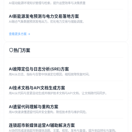
AI驱动能源环境知识管理与检索，提升运营效率与决策质量
AI新能源发电预测与电力交易落地方案
AI融合气象数据预测发电出力，优化电力交易与储能调度。
查看更多方案 →
热门方案
AI故障定位与日志分析(SRE)方案
用AI从日志、指标与告警中快速定位根因，缩短故障恢复时间。
AI技术文档与API文档生成方案
用AI从代码与变更自动生成并维护技术文档与API文档，让文档随代码同步。
AI遗留代码理解与重构方案
用AI快速读懂遗留代码并安全重构，降低技术债与维护风险。
连锁超市新媒体运营AI辅助解决方案
AI协同完成连锁超市新媒体选题、文案、视觉、发布与复盘，提升到店转化与复购。